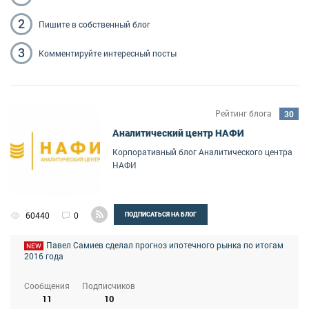
2
Пишите
в собственный блог
3
Комментируйте
интересный посты
Рейтинг блога
30
Аналитический центр НАФИ
Корпоративный блог Аналитического центра
НАФИ
60440
0
ПОДПИСАТЬСЯ НА БЛОГ
Павел Самиев сделал прогноз ипотечного рынка по итогам
NEW
2016 года
Сообщения
Подписчиков
11
10