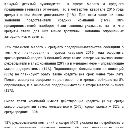
Каждый десятый руководитель в сфере малого и среднего
предпринимательства отмечает, что в четвертом квартале 2015 года
кредиты стали более доступными (11%). При этом чаще об этом
заявляли представители средних компаний (16%). 38%
предпринимателей, наоборот, были склонны указывать на то, что
кредиты стали для них менее доступны. Половина опрошенных
затруднились ответить.
17% субъектов малого и среднего предпринимательства сообщили о
том, что планировали в первом квартале 2016 года оформить
краткосрочный кредит. В большей мере такие намерения высказывают
руководители малых компаний (20%), а в меньшей мере – управляющие
микропредприятиями (14%). Подавляющее большинство организаций
(83%) не планируют брать такие кредиты (на срок менее трех лет).
Подать заявку на оформление долгосрочного кредита собираются 8%
опрошенных, и в основном предприниматели в сфере малого бизнеса
(12%).
Около трети компаний имеют действующие кредиты (31%): среди
микропредприятий таких меньше всего (24%), среди малых – 32%, а
среди средних – 39%.
12% руководителей компаний в сфере МСП указали на потребность в
рефинансировании кредитов, причем 4% это необходимо из-за