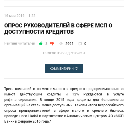
16 мая 2016
1:22
ОПРОС РУКОВОДИТЕЛЕЙ В СФЕРЕ МСП О
ДОСТУПНОСТИ КРЕДИТОВ
Рейтинг читателей
3
2995
0
ПОДЕЛИТЕСЬ С ДРУЗЬЯМИ
КОММЕНТАРИИ
(0)
Треть компаний в сегменте малого и среднего предпринимательства
имеют действующие кредиты, и 12% нуждаются в услуге
рефинансирования. В конце 2015 года кредиты для большинства
организаций не стали менее доступными. Таковы итоги всероссийского
опроса предпринимателей в сфере малого и среднего бизнеса,
проведенного НАФИ в партнерстве с Аналитическим центром АО «МСП
Банк» в феврале 2016 года.*