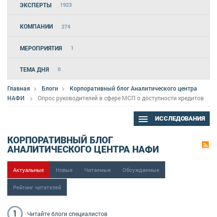
ЭКСПЕРТЫ
1923
КОМПАНИИ
274
МЕРОПРИЯТИЯ
1
ТЕМА ДНЯ
0
Главная
Блоги
Корпоративный блог Аналитического центра
НАФИ
Опрос руководителей в сфере МСП о доступности кредитов
ИССЛЕДОВАНИЯ
КОРПОРАТИВНЫЙ БЛОГ
АНАЛИТИЧЕСКОГО ЦЕНТРА НАФИ
Актуальные
Новые
Читаемые
Обсуждаемые
Рейтинг читателей
1
Читайте блоги
специалистов