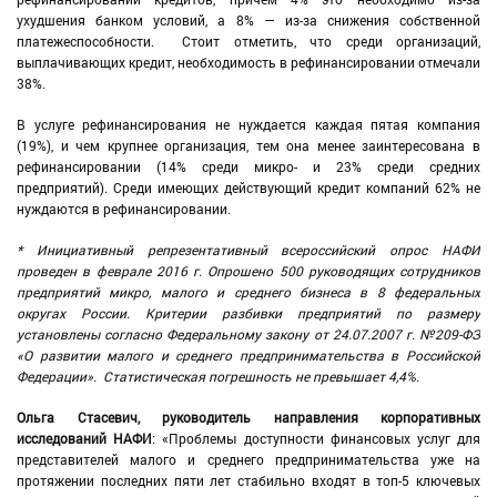
ухудшения банком условий, а 8% — из-за снижения собственной
платежеспособности. Стоит отметить, что среди организаций,
выплачивающих кредит, необходимость в рефинансировании отмечали
38%.
В услуге рефинансирования не нуждается каждая пятая компания
(19%), и чем крупнее организация, тем она менее заинтересована в
рефинансировании (14% среди микро- и 23% среди средних
предприятий). Среди имеющих действующий кредит компаний 62% не
нуждаются в рефинансировании.
* Инициативный репрезентативный всероссийский опрос НАФИ
проведен в феврале 2016 г. Опрошено 500 руководящих сотрудников
предприятий микро, малого и среднего бизнеса в 8 федеральных
округах России. Критерии разбивки предприятий по размеру
установлены согласно Федеральному закону от 24.07.2007 г. №209-ФЗ
«О развитии малого и среднего предпринимательства в Российской
Федерации». Статистическая погрешность не превышает 4,4%.
Ольга Стасевич, руководитель направления корпоративных
исследований НАФИ
: «Проблемы доступности финансовых услуг для
представителей малого и среднего предпринимательства уже на
протяжении последних пяти лет стабильно входят в топ-5 ключевых