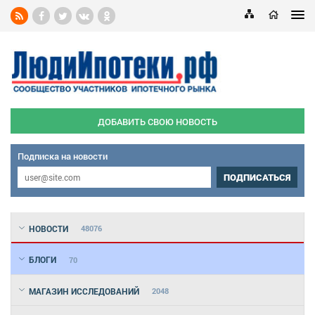
ДОБАВИТЬ СВОЮ НОВОСТЬ
Подписка на новости
ПОДПИСАТЬСЯ
НОВОСТИ
48076
БЛОГИ
70
МАГАЗИН ИССЛЕДОВАНИЙ
2048