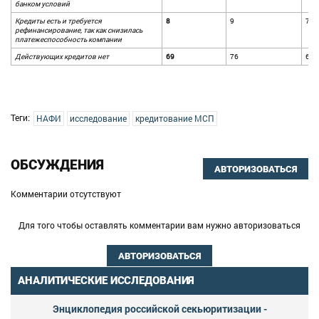
банком условий
Кредиты есть и требуется
8
9
7
рефинансирование, так как снизилась
платежеспособность компании
Действующих кредитов нет
69
76
68
Теги:
НАФИ
исследование
кредитование МСП
ОБСУЖДЕНИЯ
АВТОРИЗОВАТЬСЯ
Комментарии отсутствуют
Для того чтобы оставлять комментарии вам нужно авторизоваться
АВТОРИЗОВАТЬСЯ
АНАЛИТИЧЕСКИЕ ИССЛЕДОВАНИЯ
Энциклопедия российской секьюритизации -