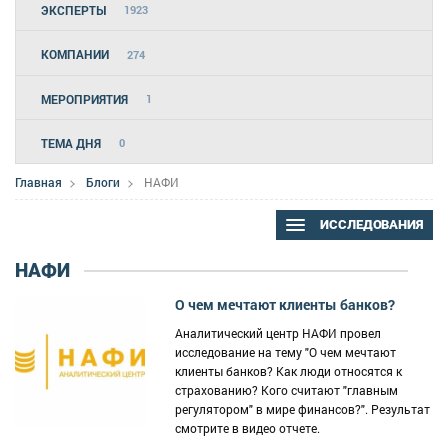
ЭКСПЕРТЫ
1923
КОМПАНИИ
274
МЕРОПРИЯТИЯ
1
ТЕМА ДНЯ
0
Главная
Блоги
НАФИ
ИССЛЕДОВАНИЯ
НАФИ
О чем мечтают клиенты банков?
Аналитический центр НАФИ провел
исследование на тему "О чем мечтают
клиенты банков? Как люди относятся к
страхованию? Кого считают "главным
регулятором" в мире финансов?". Результат
смотрите в видео отчете.