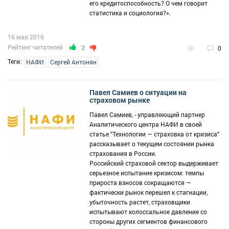
его кредитоспособность? О чем говорит
статистика и социология?».
16 мая 2016
Рейтинг читателей
2
0
Теги:
НАФИ
Сергей Антонян
Павел Самиев о ситуации на
страховом рынке
Павел Самиев, - управляющий партнер
Аналитического центра НАФИ в своей
статье "Технологии — страховка от кризиса"
рассказывает о текущем состоянии рынка
страхования в России.
Российский страховой сектор выдерживает
серьезное испытание кризисом: темпы
прироста взносов сокращаются —
фактически рынок перешел к стагнации,
убыточность растет, страховщики
испытывают колоссальное давление со
стороны других сегментов финансового