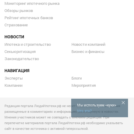
Мониторинг ипотечного рынка
Обзоры рынков
Рейтинг ипотечных банков
Страхование
НОВОСТИ
Ипотека и строительство
Новости компаний
Секьюритизация
Бизнес и финансы
Законодательство
НАВИГАЦИЯ
Эксперты
Блоги
Компании
Мероприятия
Мы используем «куки»
Редакция портала ЛюдиИпотеки.рф не несет ответственности за мнения
Что это?
размещенные в комментариях и информацию, размещенную в новостях.
Мнения участников может не совпадать с мнением редакции. При
перепечатке материалов портала ЛюдиИпотеки.рф необходимо указывать
сайт в качестве источника с активной гиперссылкой.