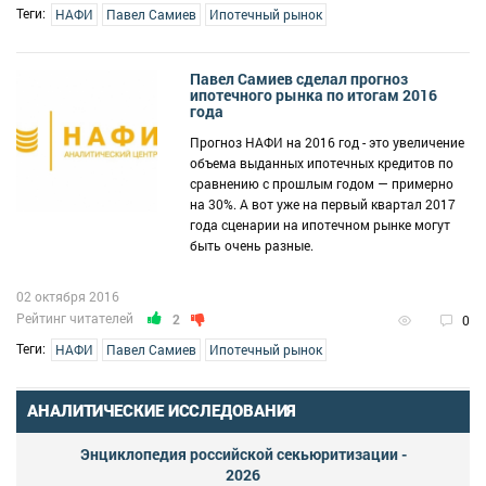
Теги:
НАФИ
Павел Самиев
Ипотечный рынок
Павел Самиев сделал прогноз
ипотечного рынка по итогам 2016
года
Прогноз НАФИ на 2016 год - это увеличение
объема выданных ипотечных кредитов по
сравнению с прошлым годом — примерно
на 30%. А вот уже на первый квартал 2017
года сценарии на ипотечном рынке могут
быть очень разные.
02 октября 2016
Рейтинг читателей
2
0
Теги:
НАФИ
Павел Самиев
Ипотечный рынок
АНАЛИТИЧЕСКИЕ ИССЛЕДОВАНИЯ
Энциклопедия российской секьюритизации -
2026