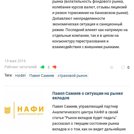
рынка (волатильность фондового рынка,
колебания курсов валют, отзывы лицензий
и резкое торможение на банковском рынке).
Добавляют неопределенности
экономическая ситуация и санкционный
режим. Последний влияет как напрямую на
отдельные компании, так и в целом на
конъюнктуру перестрахования и
взаимодействия с внешними рынками.
19 мая 2016
Рейтинг читателей
3
0
Теги:
НАФИ
Павел Самиев
страховой рынок
Павел Самиев о ситуации на рынке
вкладов
Павел Самиев, управляющий партнер
Аналитического центра НАФИ в своей
статье "Рынок вкладов будет падать"
рассказал о текущем состоянии рынка
вкладов и о том, как он видит дальнейшие