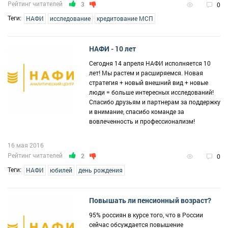
Рейтинг читателей
3
0
Теги:
НАФИ
исследование
кредитование МСП
НАФИ - 10 лет
Сегодня 14 апреля НАФИ исполняется 10
лет! Мы растем и расширяемся. Новая
стратегия + новый внешний вид + новые
люди = больше интересных исследований!
Спасибо друзьям и партнерам за поддержку
и внимание, спасибо команде за
вовлеченность и профессионализм!
16 мая 2016
Рейтинг читателей
2
0
Теги:
НАФИ
юбилей
день рождения
Повышать ли пенсионный возраст?
95% россиян в курсе того, что в России
сейчас обсуждается повышение