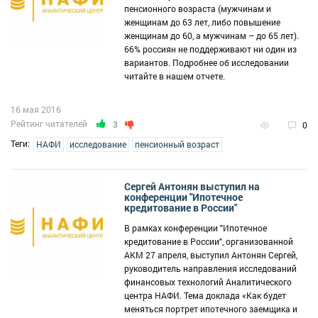
пенсионного возраста (мужчинам и
женщинам до 63 лет, либо повышение
женщинам до 60, а мужчинам – до 65 лет).
66% россиян не поддерживают ни один из
вариантов. Подробнее об исследовании
читайте в нашем отчете.
16 мая 2016
Рейтинг читателей
3
0
Теги:
НАФИ
исследование
пенсионный возраст
Сергей Антонян выступил на
конференции "Ипотечное
кредитование в России"
В рамках конференции "Ипотечное
кредитование в России", организованной
АКМ 27 апреля, выступил Антонян Сергей,
руководитель направления исследований
финансовых технологий Аналитического
центра НАФИ. Тема доклада «Как будет
меняться портрет ипотечного заемщика и