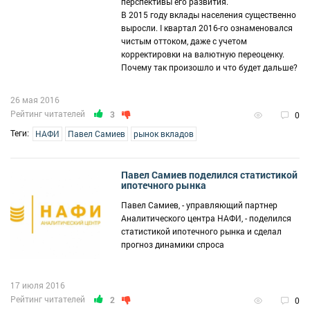
перспективы его развития.
В 2015 году вклады населения существенно
выросли. I квартал 2016-го ознаменовался
чистым оттоком, даже с учетом
корректировки на валютную переоценку.
Почему так произошло и что будет дальше?
26 мая 2016
Рейтинг читателей
3
0
Теги:
НАФИ
Павел Самиев
рынок вкладов
Павел Самиев поделился статистикой
ипотечного рынка
Павел Самиев, - управляющий партнер
Аналитического центра НАФИ, - поделился
статистикой ипотечного рынка и сделал
прогноз динамики спроса
17 июля 2016
Рейтинг читателей
2
0