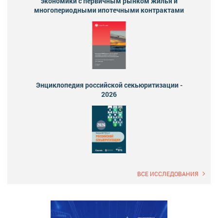
экономики с первичным рынком жилья и
многопериодными ипотечными контрактами
Энциклопедия российской секьюритизации -
2026
ВСЕ ИССЛЕДОВАНИЯ