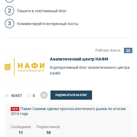
2
Пишите
в собственный блог
3
Комментируйте
интересный посты
Рейтинг блога
30
Аналитический центр НАФИ
Корпоративный блог Аналитического центра
НАФИ
60457
0
ПОДПИСАТЬСЯ НА БЛОГ
Павел Самиев сделал прогноз ипотечного рынка по итогам
NEW
2016 года
Сообщения
Подписчиков
11
10