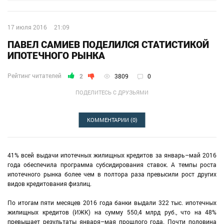
17 июля 2016
21:09
ПАВЕЛ САМИЕВ ПОДЕЛИЛСЯ СТАТИСТИКОЙ
ИПОТЕЧНОГО РЫНКА
Рейтинг читателей
2
3809
0
ПОДЕЛИТЕСЬ С ДРУЗЬЯМИ
КОММЕНТАРИИ
(0)
41% всей выдачи ипотечных жилищных кредитов за январь–май 2016
года обеспечила программа субсидирования ставок. А темпы роста
ипотечного рынка более чем в полтора раза превысили рост других
видов кредитования физлиц.
По итогам пяти месяцев 2016 года банки выдали 322 тыс. ипотечных
жилищных кредитов (ИЖК) на сумму 550,4 млрд руб., что на 48%
превышает результаты января–мая прошлого года. Почти половина