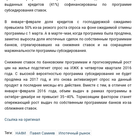
выданных кредитов (41%) софинансированы по программе
субсидирования ставок.
В январе–феврале доля кредитов с господдержкой ожидаемо
превысила 50% из-за резкого роста спроса на фоне ожидаемой отмены
программы с 1 марта. А в марте–мае, когда программа была продлена,
заметно выросла доля ипотечных сделок по собственным программам
банков, отреагировавших на снижения ставок и на сокращение
маржинальности программы субсидирования.
Снижение ставок по банковским программам и прогнозируемый рост
цен на жилье подстегнет спрос на ИЖК в четвертом квартале 2016
года. С высокой вероятностью программа субсидирования не будет
продлена на 2017 год, и это снова активизирует спрос на данный
продукт в последние месяцы его действия. Вместе с тем, в отличие от
января–февраля 2016 года, объем выдач в рамках программы в
октябре–декабре не превысит 35–40%. Тормозящим фактором станет
опережающий рост выдач по собственным программам банков из-за
сближения ставок.
Ссылка на оригинал
Теги:
НАФИ
Павел Самиев
Ипотечный рынок