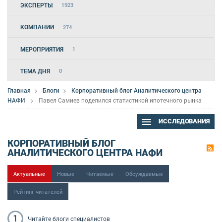
ЭКСПЕРТЫ
1923
КОМПАНИИ
274
МЕРОПРИЯТИЯ
1
ТЕМА ДНЯ
0
Главная
Блоги
Корпоративный блог Аналитического центра
НАФИ
Павел Самиев поделился статистикой ипотечного рынка
ИССЛЕДОВАНИЯ
КОРПОРАТИВНЫЙ БЛОГ
АНАЛИТИЧЕСКОГО ЦЕНТРА НАФИ
Актуальные
Новые
Читаемые
Обсуждаемые
Рейтинг читателей
1
Читайте блоги
специалистов