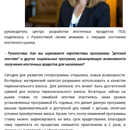
руководитель центра разработки ипотечных продуктов ПСБ
поделилась с Русипотекой своим мнением о текущем состоянии
ипотечного рынка.
- Русипотека: Как вы оцениваете перспективы программы "детской
ипотеки" и других социальных программ, расширяющих возможности
получения ипотечных кредитов для населения?
Сегодня для развития госпрограммы открылись новые возможности.
Во-первых, материнский капитал разрешено использовать в качестве
первоначального взноса. Для регионов это может быть достаточной
суммой для оплаты первоначального взноса. Во-вторых, сейчас на
рынке ставки по семейной ипотеке опустились ниже уровня
установленных программой 6% годовых, что делает данную программу
весьма привлекательной и доступной для семей с детьми, облегчая
условия приобретения жилья. Кроме того, после изменений программы
ставку можно зафиксировать на весь срок кредитования, благодаря
чему переплата по процентам снижается практически в 2 раза, в