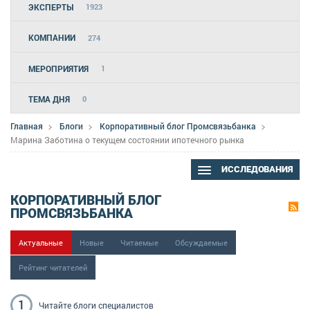
ЭКСПЕРТЫ
1923
КОМПАНИИ
274
МЕРОПРИЯТИЯ
1
ТЕМА ДНЯ
0
Главная
Блоги
Корпоративный блог Промсвязьбанка
Марина Заботина о текущем состоянии ипотечного рынка
ИССЛЕДОВАНИЯ
КОРПОРАТИВНЫЙ БЛОГ
ПРОМСВЯЗЬБАНКА
Актуальные
Новые
Читаемые
Обсуждаемые
Рейтинг читателей
1
Читайте блоги
специалистов