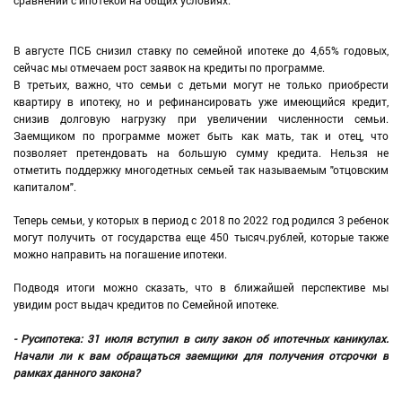
сравнении с ипотекой на общих условиях.
В августе ПСБ снизил ставку по семейной ипотеке до 4,65% годовых,
сейчас мы отмечаем рост заявок на кредиты по программе.
В третьих, важно, что семьи с детьми могут не только приобрести
квартиру в ипотеку, но и рефинансировать уже имеющийся кредит,
снизив долговую нагрузку при увеличении численности семьи.
Заемщиком по программе может быть как мать, так и отец, что
позволяет претендовать на большую сумму кредита. Нельзя не
отметить поддержку многодетных семьей так называемым "отцовским
капиталом".
Теперь семьи, у которых в период с 2018 по 2022 год родился 3 ребенок
могут получить от государства еще 450 тысяч.рублей, которые также
можно направить на погашение ипотеки.
Подводя итоги можно сказать, что в ближайшей перспективе мы
увидим рост выдач кредитов по Семейной ипотеке.
- Русипотека: 31 июля вступил в силу закон об ипотечных каникулах.
Начали ли к вам обращаться заемщики для получения отсрочки в
рамках данного закона?