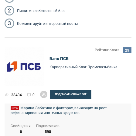
2
Пишите
в собственный блог
3
Комментируйте
интересный посты
Рейтинг блога
29
Банк ПСБ
Корпоративный блог Промсвязьбанка
38434
0
ПОДПИСАТЬСЯ НА БЛОГ
Марина Заботина о факторах, влияющих на рост
NEW
рефинанирования ипотечных кредитов
Сообщения
Подписчиков
6
590