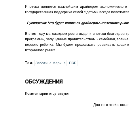
Ипотека является важнейшим драйвером экономического 
государственная поддержка семей с детьми всегда положител
- Русипотека: Что будет являться драйвером ипотечного рынк
В этом году мы ожидаем роста выдачи ипотеки благодаря тр
программы, запущенные правительством - семейная, военная
первого ребенка. Мы будем продолжать развивать кредит
вторичного рынка.
Теги:
Заботина Марина
ПСБ
ОБСУЖДЕНИЯ
Комментарии отсутствуют
Для того чтобы оста