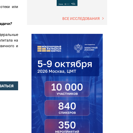
отеки или
ВСЕ ИССЛЕДОВАНИЯ
задачи?
едеральные
апитала на
рвичного и
ВАТЬСЯ