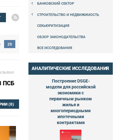
БАНКОВСКИЙ СЕКТОР
СТРОИТЕЛЬСТВО И НЕДВИЖИМОСТЬ
Г
СЕКЬЮРИТИЗАЦИЯ
ОБЗОР ЗАКОНОДАТЕЛЬСТВА
а
29
ВСЕ ИССЛЕДОВАНИЯ
АНАЛИТИЧЕСКИЕ ИССЛЕДОВАНИЯ
РУЗЬЯМИ
Построение DSGE-
 ПСБ
модели для российской
экономики с
первичным рынком
жилья и
РИИ
(0)
многопериодными
ипотечными
контрактами