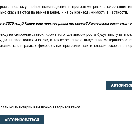
роста, поэтому любые нововведения в программе рефинансирования ип
ьно сказываются на рынке в целом и на рынке недвижимости в частности.
а в 2020 году? Каков ваш прогноз развития рынка? Какие перед вами стоят 
енду на снижение ставок. Кроме того, драйвером роста будут выступать ф
, дальневосточная ипотеки, а также решение о выделении материнского к
ование как в рамках федеральных программ, так и классическое для пе
АВТОРИЗО
влять комментарии вам нужно авторизоваться
АВТОРИЗОВАТЬСЯ