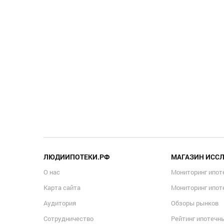
ЛЮДИИПОТЕКИ.РФ
МАГАЗИН ИСС
О нас
Мониторинг ипот
Карта сайта
Мониторинг ипот
Аудитория
Обзоры рынков
Сотрудничество
Рейтинг ипотечн