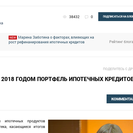
38432
0
ПОДПИСАТЬСЯ НА БЛО
ка
Марина Заботина о факторах, влияющих на
NEW
Рейтинг блог
рост рефинанирования ипотечных кредитов
ПОДЕЛИТЕСЬ С Д
 2018 ГОДОМ ПОРТФЕЛЬ ИПОТЕЧНЫХ КРЕДИТОВ
КОММЕНТА
и ипотечных продуктов
ека, касающиеся итогов