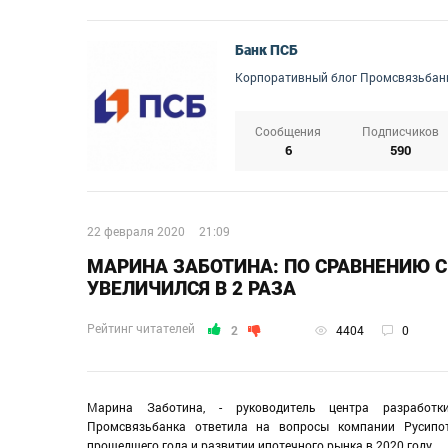
Банк ПСБ
Корпоративный блог Промсвязьбан
Сообщения
Подписчиков
6
590
22 февраля 2020
21:09
МАРИНА ЗАБОТИНА: ПО СРАВНЕНИЮ С
УВЕЛИЧИЛСЯ В 2 РАЗА
Рейтинг читателей
2
4404
0
Марина Заботина, - руководитель центра разработк
Промсвязьбанк
а
ответила на вопросы компании Русипот
прошедшего года и развитии ипотечного рынка в 2020 году.