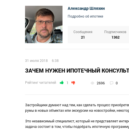
Александр Шляхин
Подробно об ипотеке
Сообщения
Подписчиков
21
1362
31 июля 2018
6:38
ЗАЧЕМ НУЖЕН ИПОТЕЧНЫЙ КОНСУЛЬ
Рейтинг читателей
1
2696
0
Застройщики думают над тем, как сделать процесс приобрете
румы в новых объектах или экскурсии на новостройки, некото
Это независимый специалист, который не представляет интер
задача состоит в том, чтобы подобрать ипотечную программ