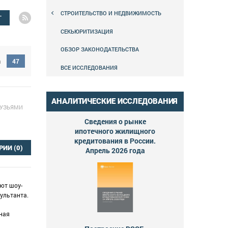
СТРОИТЕЛЬСТВО И НЕДВИЖИМОСТЬ
Г
СЕКЬЮРИТИЗАЦИЯ
ОБЗОР ЗАКОНОДАТЕЛЬСТВА
а
47
ВСЕ ИССЛЕДОВАНИЯ
АНАЛИТИЧЕСКИЕ ИССЛЕДОВАНИЯ
РУЗЬЯМИ
Сведения о рынке
ипотечного жилищного
кредитования в России.
РИИ
(0)
Апрель 2026 года
яют шоу-
ультанта.
нная