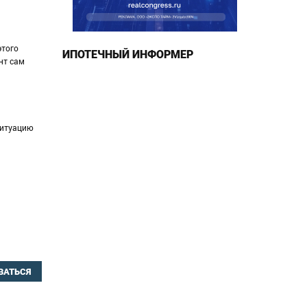
этого
ИПОТЕЧНЫЙ ИНФОРМЕР
нт сам
ситуацию
ВАТЬСЯ