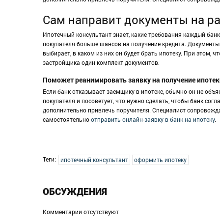
Сам направит документы на ра
Ипотечный консультант знает, какие требования каждый банк 
покупателя больше шансов на получение кредита. Документы о
выбирает, в каком из них он будет брать ипотеку. При этом, 
застройщика один комплект документов.
Поможет реанимировать заявку на получение ипотек
Если банк отказывает заемщику в ипотеке, обычно он не объ
покупателя и посоветует, что нужно сделать, чтобы банк согл
дополнительно привлечь поручителя. Специалист сопровожда
самостоятельно
отправить онлайн-заявку в банк на ипотеку
.
Теги:
ипотечный консультант
оформить ипотеку
ОБСУЖДЕНИЯ
Комментарии отсутствуют