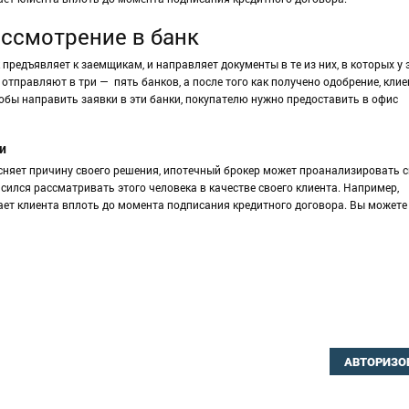
ссмотрение в банк
предъявляет к заемщикам, и направляет документы в те из них, в которых у 
тправляют в три — пять банков, а после того как получено одобрение, клие
чтобы направить заявки в эти банки, покупателю нужно предоставить в офис
и
ясняет причину своего решения, ипотечный брокер может проанализировать 
асился рассматривать этого человека в качестве своего клиента. Например,
ет клиента вплоть до момента подписания кредитного договора. Вы можете
АВТОРИЗО