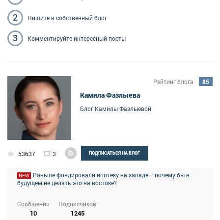
2
Пишите
в собственный блог
3
Комментируйте
интересный посты
Рейтинг блога
85
Камила Фазлыева
Блог Камилы Фазлыевой
53637
3
ПОДПИСАТЬСЯ НА БЛОГ
Раньше фондировали ипотеку на западе— почему бы в
NEW
будущем не делать это на востоке?
Сообщения
Подписчиков
10
1245