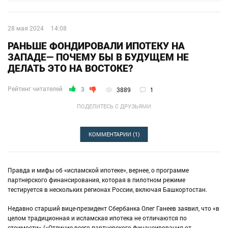
28 мая 2024
14:08
РАНЬШЕ ФОНДИРОВАЛИ ИПОТЕКУ НА
ЗАПАДЕ— ПОЧЕМУ БЫ В БУДУЩЕМ НЕ
ДЕЛАТЬ ЭТО НА ВОСТОКЕ?
Рейтинг читателей
3
3889
1
ПОДЕЛИТЕСЬ С ДРУЗЬЯМИ
КОММЕНТАРИИ
(1)
Правда и мифы об «исламской ипотеке», вернее, о программе
партнерского финансирования, которая в пилотном режиме
тестируется в нескольких регионах России, включая Башкортостан.
Недавно старший вице-президент Сбербанка Олег Ганеев заявил, что «в
целом традиционная и исламская ипотека не отличаются по
стоимости» («Отличие всего партнерского финансирования от