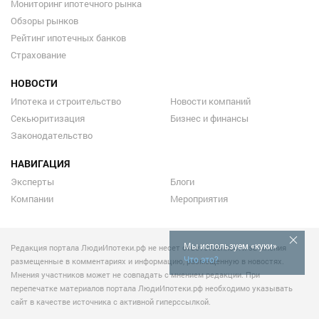
Мониторинг ипотечного рынка
Обзоры рынков
Рейтинг ипотечных банков
Страхование
НОВОСТИ
Ипотека и строительство
Новости компаний
Секьюритизация
Бизнес и финансы
Законодательство
НАВИГАЦИЯ
Эксперты
Блоги
Компании
Мероприятия
Мы используем «куки»
Редакция портала ЛюдиИпотеки.рф не несет ответственности за мнения
Что это?
размещенные в комментариях и информацию, размещенную в новостях.
Мнения участников может не совпадать с мнением редакции. При
перепечатке материалов портала ЛюдиИпотеки.рф необходимо указывать
сайт в качестве источника с активной гиперссылкой.