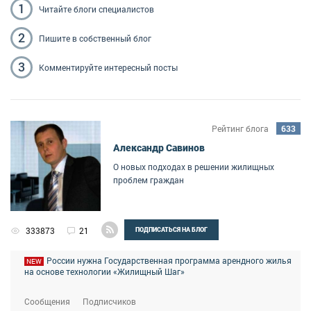
1
Читайте блоги
специалистов
2
Пишите
в собственный блог
3
Комментируйте
интересный посты
Рейтинг блога
633
Александр Савинов
О новых подходах в решении жилищных
проблем граждан
333873
21
ПОДПИСАТЬСЯ НА БЛОГ
России нужна Государственная программа арендного жилья
NEW
на основе технологии «Жилищный Шаг»
Сообщения
Подписчиков