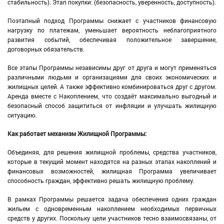
стабильность). Этап покупки: (безопасность, уверенность, доступность).
​Поэтапный подход Программы снижает с участников финансовую
нагрузку по платежам, уменьшает вероятность неблагоприятного
развития событий, обеспечивая положительное завершение,
договорных обязательств.
​Все этапы Программы независимы друг от друга и могут применяться
различными людьми и организациями для своих экономических и
жилищных целей. А также эффективно комбинироваться друг с другом.
Аренда вместе с Накоплением, что создаёт максимально выгодный и
безопасный способ защититься от инфляции и улучшать жилищную
ситуацию.
​Как работает механизм Жилищной Программы:
Объединяя, для решения жилищной проблемы, средства участников,
которые в текущий момент находятся на разных этапах накоплений и
финансовых возможностей, жилищная Программа увеличивает
способность граждан, эффективно решать жилищную проблему.
В рамках Программы решается задача обеспечения одних граждан
жильем с одновременным накоплением необходимых первичных
средств у других. Поскольку цели участников тесно взаимосвязаны, от