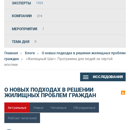
ЭКСПЕРТЫ
1923
КОМПАНИИ
274
МЕРОПРИЯТИЯ
1
ТЕМА ДНЯ
0
Главная
Блоги
О новых подходах в решении жилищных проблем
граждан
«Жилищный Шаг»: Программа для людей за чертой
ипотеки
ИССЛЕДОВАНИЯ
О НОВЫХ ПОДХОДАХ В РЕШЕНИИ
ЖИЛИЩНЫХ ПРОБЛЕМ ГРАЖДАН
Актуальные
Новые
Читаемые
Обсуждаемые
Рейтинг читателей