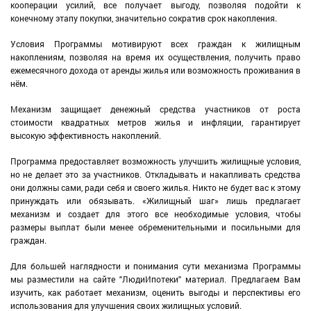
кооперации усилий, все получает выгоду, позволяя подойти к
конечному этапу покупки, значительно сократив срок накопления.
​Условия Программы мотивируют всех граждан к жилищным
накоплениям, позволяя на время их осуществления, получить право
ежемесячного дохода от аренды жилья или возможность проживания в
нём.
Механизм защищает денежный средства участников от роста
стоимости квадратных метров жилья и инфляции, гарантирует
высокую эффективность накоплений.
Программа предоставляет возможность улучшить жилищные условия,
но не делает это за участников. Откладывать и накапливать средства
они должны сами, ради себя и своего жилья. Никто не будет вас к этому
принуждать или обязывать. «Жилищный шаг» лишь предлагает
механизм и создает для этого все необходимые условия, чтобы
размеры выплат были менее обременительными и посильными для
граждан.
Для большей наглядности и понимания сути механизма Программы
мы разместили на сайте "ЛюдиИпотеки" материал. Предлагаем Вам
изучить, как работает механизм, оценить выгоды и перспективы его
использования для улучшения своих жилищных условий.