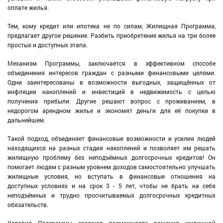
оплате жилья.
Тем, кому кредит или ипотека не по силам, Жилищная Программа,
предлагает другое решение. Разбить приобретение жилья на три более
простых и доступных этапа.
Механизм Программы, заключается в эффективном способе
объединения интересов граждан с разными финансовыми целями.
Одни заинтересованы в возможности выгодных, защищённых от
инфляции накоплений и инвестиций в недвижимость с целью
получения прибыли. Другие решают вопрос с проживанием, в
недорогом арендном жилье и экономят деньги для её покупки в
дальнейшем.
Такой подход, объединяет финансовые возможности и усилия людей
находящихся на разных стадия накоплений и позволяет им решать
жилищную проблему без неподъёмных долгосрочных кредитов! Он
помогает людям с разным уровнем доходов самостоятельно улучшать
жилищные условия, но вступать в финансовые отношения на
доступных условиях и на срок 3 - 5 лет, чтобы не брать на себя
неподъёмных и трудно просчитываемых долгосрочных кредитных
обязательств.
Условия Программы создают возможности ращения жилищной