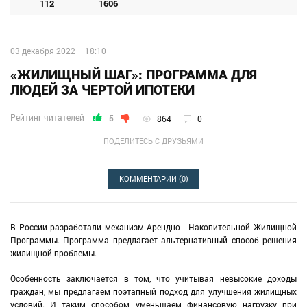
112
1606
03 декабря 2022
18:10
«ЖИЛИЩНЫЙ ШАГ»: ПРОГРАММА ДЛЯ
ЛЮДЕЙ ЗА ЧЕРТОЙ ИПОТЕКИ
Рейтинг читателей
5
864
0
ПОДЕЛИТЕСЬ С ДРУЗЬЯМИ
КОММЕНТАРИИ
(0)
В России разработали механизм Арендно - Накопительной Жилищной
Программы. Программа предлагает альтернативный способ решения
жилищной проблемы.
Особенность заключается в том, что учитывая невысокие доходы
граждан, мы предлагаем поэтапный подход для улучшения жилищных
условий. И таким способом уменьшаем финансовую нагрузку при