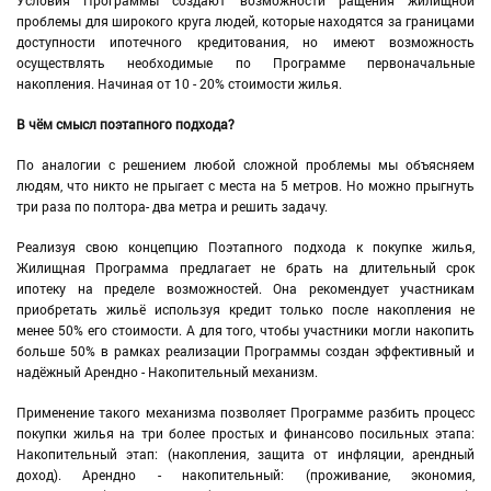
проблемы для широкого круга людей, которые находятся за границами
доступности ипотечного кредитования, но имеют возможность
осуществлять необходимые по Программе первоначальные
накопления. Начиная от 10 - 20% стоимости жилья.
​В чём смысл поэтапного подхода?
По аналогии с решением любой сложной проблемы мы объясняем
людям, что никто не прыгает с места на 5 метров. Но можно прыгнуть
три раза по полтора- два метра и решить задачу.
Реализуя свою концепцию Поэтапного подхода к покупке жилья,
Жилищная Программа предлагает не брать на длительный срок
ипотеку на пределе возможностей. Она рекомендует участникам
приобретать жильё используя кредит только после накопления не
менее 50% его стоимости. А для того, чтобы участники могли накопить
больше 50% в рамках реализации Программы создан эффективный и
надёжный Арендно - Накопительный механизм.
​Применение такого механизма позволяет Программе разбить процесс
покупки жилья на три более простых и финансово посильных этапа:
Накопительный этап: (накопления, защита от инфляции, арендный
доход). Арендно - накопительный: (проживание, экономия,