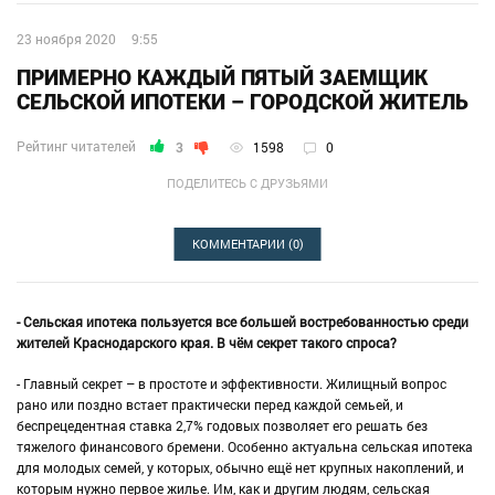
23 ноября 2020
9:55
ПРИМЕРНО КАЖДЫЙ ПЯТЫЙ ЗАЕМЩИК
СЕЛЬСКОЙ ИПОТЕКИ – ГОРОДСКОЙ ЖИТЕЛЬ
Рейтинг читателей
3
1598
0
ПОДЕЛИТЕСЬ С ДРУЗЬЯМИ
КОММЕНТАРИИ
(0)
- Сельская ипотека пользуется все большей востребованностью среди
жителей Краснодарского края. В чём секрет такого спроса?
- Главный секрет – в простоте и эффективности. Жилищный вопрос
рано или поздно встает практически перед каждой семьей, и
беспрецедентная ставка 2,7% годовых позволяет его решать без
тяжелого финансового бремени. Особенно актуальна сельская ипотека
для молодых семей, у которых, обычно ещё нет крупных накоплений, и
которым нужно первое жилье. Им, как и другим людям, сельская