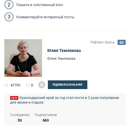
2
Пишите
в собственный блог
3
Комментируйте
интересный посты
Рейтинг блога
60
Юлия Темлякова
Юлия Темлякова
67701
0
ПОДПИСАТЬСЯ НА БЛОГ
Краснодарский край за год стал почти в 2 раза популярнее
NEW
для жизни и отдыха
Сообщения
Подписчиков
53
663