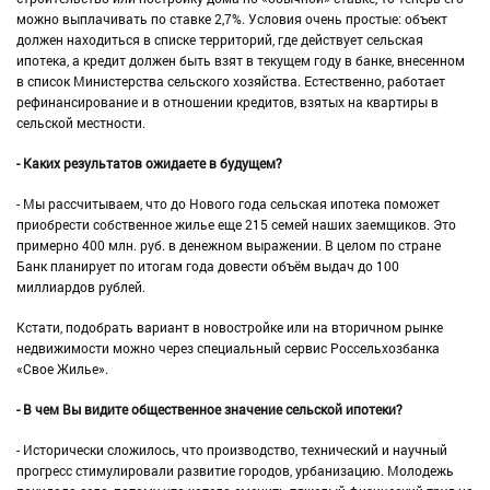
можно выплачивать по ставке 2,7%. Условия очень простые: объект
должен находиться в списке территорий, где действует сельская
ипотека, а кредит должен быть взят в текущем году в банке, внесенном
в список Министерства сельского хозяйства. Естественно, работает
рефинансирование и в отношении кредитов, взятых на квартиры в
сельской местности.
- Каких результатов ожидаете в будущем?
- Мы рассчитываем, что до Нового года сельская ипотека поможет
приобрести собственное жилье еще 215 семей наших заемщиков. Это
примерно 400 млн. руб. в денежном выражении. В целом по стране
Банк планирует по итогам года довести объём выдач до 100
миллиардов рублей.
Кстати, подобрать вариант в новостройке или на вторичном рынке
недвижимости можно через специальный сервис Россельхозбанка
«Свое Жилье».
- В чем Вы видите общественное значение сельской ипотеки?
- Исторически сложилось, что производство, технический и научный
прогресс стимулировали развитие городов, урбанизацию. Молодежь