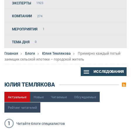
ЭКСПЕРТЫ
1923
КОМПАНИИ
274
МЕРОПРИЯТИЯ
1
ТЕМА ДНЯ
0
Главная
Блоги
Юлия Темлякова
Примерно каждый пятый
заемщик сельской ипотеки – городской житель
ИССЛЕДОВАНИЯ
ЮЛИЯ ТЕМЛЯКОВА
Актуальные
Новые
Читаемые
Обсуждаемые
Рейтинг читателей
1
Читайте блоги
специалистов