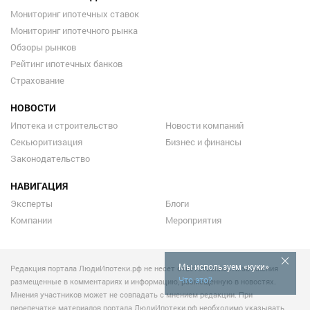
Мониторинг ипотечных ставок
Мониторинг ипотечного рынка
Обзоры рынков
Рейтинг ипотечных банков
Страхование
НОВОСТИ
Ипотека и строительство
Новости компаний
Секьюритизация
Бизнес и финансы
Законодательство
НАВИГАЦИЯ
Эксперты
Блоги
Компании
Мероприятия
Мы используем «куки»
Редакция портала ЛюдиИпотеки.рф не несет ответственности за мнения
Что это?
размещенные в комментариях и информацию, размещенную в новостях.
Мнения участников может не совпадать с мнением редакции. При
перепечатке материалов портала ЛюдиИпотеки.рф необходимо указывать