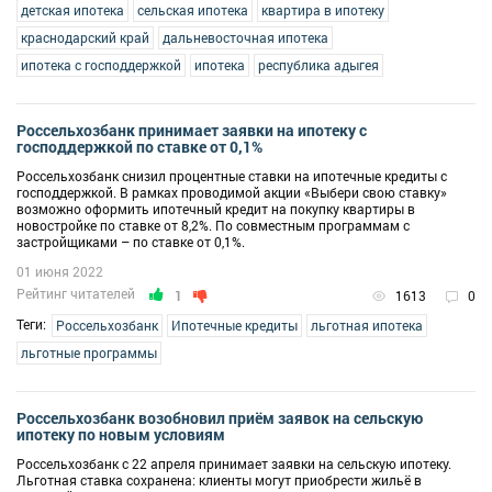
детская ипотека
сельская ипотека
квартира в ипотеку
краснодарский край
дальневосточная ипотека
ипотека с господдержкой
ипотека
республика адыгея
Россельхозбанк принимает заявки на ипотеку с
господдержкой по ставке от 0,1%
Россельхозбанк снизил процентные ставки на ипотечные кредиты с
господдержкой. В рамках проводимой акции «Выбери свою ставку»
возможно оформить ипотечный кредит на покупку квартиры в
новостройке по ставке от 8,2%. По совместным программам с
застройщиками – по ставке от 0,1%.
01 июня 2022
Рейтинг читателей
1
1613
0
Теги:
Россельхозбанк
Ипотечные кредиты
льготная ипотека
льготные программы
Россельхозбанк возобновил приём заявок на сельскую
ипотеку по новым условиям
Россельхозбанк с 22 апреля принимает заявки на сельскую ипотеку.
Льготная ставка сохранена: клиенты могут приобрести жильё в