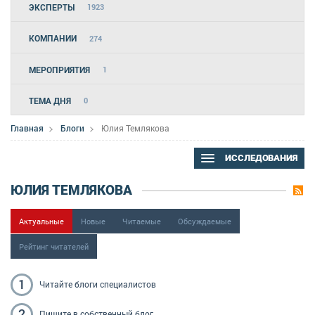
ЭКСПЕРТЫ
1923
КОМПАНИИ
274
МЕРОПРИЯТИЯ
1
ТЕМА ДНЯ
0
Главная
Блоги
Юлия Темлякова
ИССЛЕДОВАНИЯ
ЮЛИЯ ТЕМЛЯКОВА
Актуальные
Новые
Читаемые
Обсуждаемые
Рейтинг читателей
1
Читайте блоги
специалистов
2
Пишите
в собственный блог