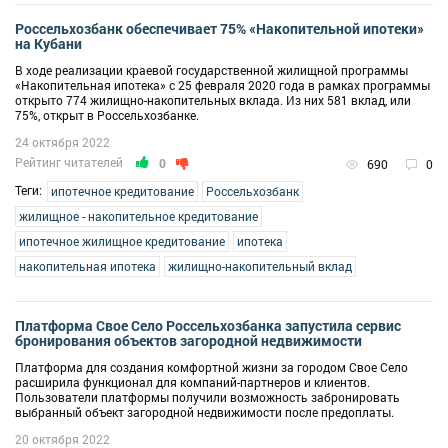
Россельхозбанк обеспечивает 75% «Накопительной ипотеки»
на Кубани
В ходе реализации краевой государственной жилищной программы
«Накопительная ипотека» с 25 февраля 2020 года в рамках программы
открыто 774 жилищно-накопительных вклада. Из них 581 вклад, или
75%, открыт в Россельхозбанке.
24 октября 2022
Рейтинг читателей
0
690
0
Теги:
ипотечное кредитование
Россельхозбанк
жилищное - накопительное кредитование
ипотечное жилищное кредитование
ипотека
накопительная ипотека
жилищно-накопительный вклад
Платформа Свое Село Россельхозбанка запустила сервис
бронирования объектов загородной недвижимости
Платформа для создания комфортной жизни за городом Свое Село
расширила функционал для компаний-партнеров и клиентов.
Пользователи платформы получили возможность забронировать
выбранный объект загородной недвижимости после предоплаты.
20 октября 2022