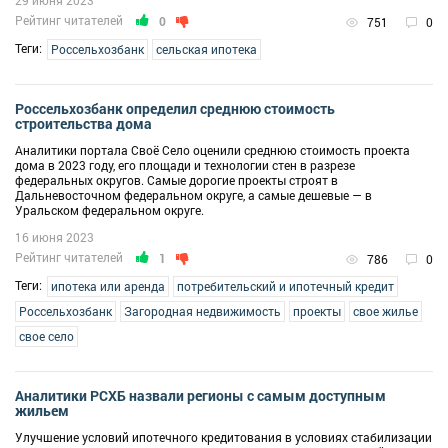
Рейтинг читателей
0
751
0
Теги:
Россельхозбанк
сельская ипотека
Россельхозбанк определил среднюю стоимость
строительства дома
Аналитики портала Своё Село оценили среднюю стоимость проекта
дома в 2023 году, его площади и технологии стен в разрезе
федеральных округов. Самые дорогие проекты строят в
Дальневосточном федеральном округе, а самые дешевые — в
Уральском федеральном округе.
16 июня 2023
Рейтинг читателей
1
786
0
Теги:
ипотека или аренда
потребительский и ипотечный кредит
Россельхозбанк
Загородная недвижимость
проекты
свое жилье
свое село
Аналитики РСХБ назвали регионы с самым доступным
жильем
Улучшение условий ипотечного кредитования в условиях стабилизации