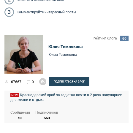
3
Комментируйте
интересный посты
Рейтинг блога
60
Юлия Темлякова
Юлия Темлякова
67667
0
ПОДПИСАТЬСЯ НА БЛОГ
Краснодарский край за год стал почти в 2 раза популярнее
NEW
для жизни и отдыха
Сообщения
Подписчиков
53
663