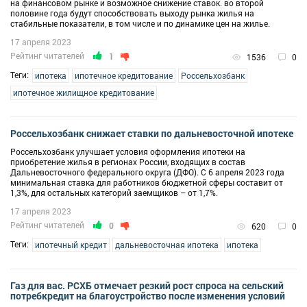
на финансовом рынке и возможное снижение ставок. во второй
половине года будут способствовать выходу рынка жилья на
стабильные показатели, в том числе и по динамике цен на жилье.
17 апреля 2023
Рейтинг читателей
1
1536
0
Теги:
ипотека
ипотечное кредитование
Россельхозбанк
ипотечное жилищное кредитование
Россельхозбанк снижает ставки по дальневосточной ипотеке
Россельхозбанк улучшает условия оформления ипотеки на
приобретение жилья в регионах России, входящих в состав
Дальневосточного федерального округа (ДФО). С 6 апреля 2023 года
минимальная ставка для работников бюджетной сферы составит от
1,3%, для остальных категорий заемщиков – от 1,7%.
17 апреля 2023
Рейтинг читателей
0
620
0
Теги:
ипотечный кредит
дальневосточная ипотека
ипотека
Газ для вас. РСХБ отмечает резкий рост спроса на сельский
потребкредит на благоустройство после изменения условий