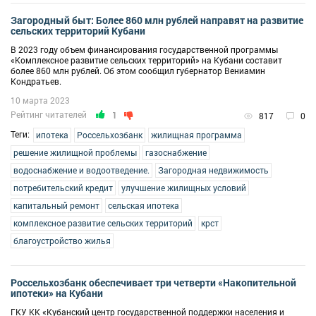
Загородный быт: Более 860 млн рублей направят на развитие
сельских территорий Кубани
В 2023 году объем финансирования государственной программы
«Комплексное развитие сельских территорий» на Кубани составит
более 860 млн рублей. Об этом сообщил губернатор Вениамин
Кондратьев.
10 марта 2023
Рейтинг читателей
1
817
0
Теги:
ипотека
Россельхозбанк
жилищная программа
решение жилищной проблемы
газоснабжение
водоснабжение и водоотведение.
Загородная недвижимость
потребительский кредит
улучшение жилищных условий
капитальный ремонт
сельская ипотека
комплексное развитие сельских территорий
крст
благоустройство жилья
Россельхозбанк обеспечивает три четверти «Накопительной
ипотеки» на Кубани
ГКУ КК «Кубанский центр государственной поддержки населения и