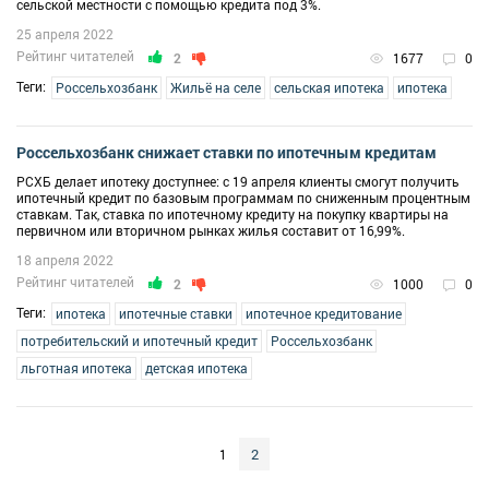
сельской местности с помощью кредита под 3%.
25 апреля 2022
Рейтинг читателей
2
1677
0
Теги:
Россельхозбанк
Жильё на селе
сельская ипотека
ипотека
Россельхозбанк снижает ставки по ипотечным кредитам
РСХБ делает ипотеку доступнее: с 19 апреля клиенты смогут получить
ипотечный кредит по базовым программам по сниженным процентным
ставкам. Так, ставка по ипотечному кредиту на покупку квартиры на
первичном или вторичном рынках жилья составит от 16,99%.
18 апреля 2022
Рейтинг читателей
2
1000
0
Теги:
ипотека
ипотечные ставки
ипотечное кредитование
потребительский и ипотечный кредит
Россельхозбанк
льготная ипотека
детская ипотека
2
1