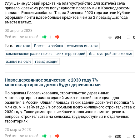
Улучшение условий кредита на благоустройство для жителей села
привело к резкому росту популярности программы в Краснодарском
филиале Россельхозбанка. Так, за 2 месяца 2023 года жители Кубани
оформили почти вдвое больше кредитов, чем за 2 предыдущих года
вместе взятых.
03 апреля 2023
Рейтинг читателей
1
904
0
Теги:
ипотека
Россельхозбанк
сельская ипотека
комплексное развитие сельских территорий
благоустройство жилья
жилье на селе
газификация
Новое деревянное зодчество: к 2030 году 7%
многоквартирных домов будут деревянными
По оценкам Россельхозбанка, строительство деревянных
многоквартирных жилых зданий имеет высокий потенциал для
развития в России. Общая площадь таких зданий достигнет порядка 15
млн кв. м. и займет до 7% от объемов всего жилищного строительства к
2030 году. Такое домостроение более экологично и сможет решить
вопросы строительства на сельских, труднодоступных и отдалённых
территориях.
23 марта 2023
Рейтинг читателей
1
830
0