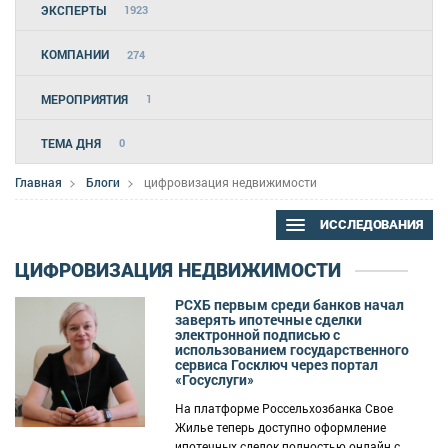
ЭКСПЕРТЫ
1923
КОМПАНИИ
274
МЕРОПРИЯТИЯ
1
ТЕМА ДНЯ
0
Главная
Блоги
цифровизация недвижимости
ИССЛЕДОВАНИЯ
ЦИФРОВИЗАЦИЯ НЕДВИЖИМОСТИ
РСХБ первым среди банков начал
заверять ипотечные сделки
электронной подписью c
использованием государственного
сервиса Госключ через портал
«Госуслуги»
На платформе Россельхозбанка Свое
Жилье теперь доступно оформление
ипотечных сделок полностью онлайн с