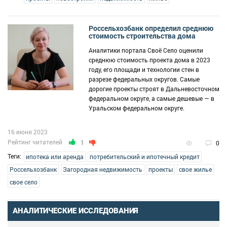
Россельхозбанк определил среднюю
стоимость строительства дома
Аналитики портала Своё Село оценили
среднюю стоимость проекта дома в 2023
году, его площади и технологии стен в
разрезе федеральных округов. Самые
дорогие проекты строят в Дальневосточном
федеральном округе, а самые дешевые — в
Уральском федеральном округе.
16 июня 2023
Рейтинг читателей
1
0
Теги:
ипотека или аренда
потребительский и ипотечный кредит
Россельхозбанк
Загородная недвижимость
проекты
свое жилье
свое село
АНАЛИТИЧЕСКИЕ ИССЛЕДОВАНИЯ