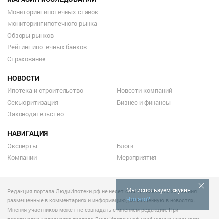
Мониторинг ипотечных ставок
Мониторинг ипотечного рынка
Обзоры рынков
Рейтинг ипотечных банков
Страхование
НОВОСТИ
Ипотека и строительство
Новости компаний
Секьюритизация
Бизнес и финансы
Законодательство
НАВИГАЦИЯ
Эксперты
Блоги
Компании
Мероприятия
Мы используем «куки»
Редакция портала ЛюдиИпотеки.рф не несет ответственности за мнения
Что это?
размещенные в комментариях и информацию, размещенную в новостях.
Мнения участников может не совпадать с мнением редакции. При
перепечатке материалов портала ЛюдиИпотеки.рф необходимо указывать