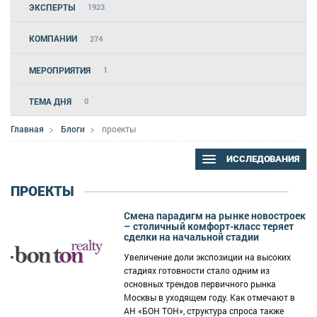
ЭКСПЕРТЫ
1923
КОМПАНИИ
274
МЕРОПРИЯТИЯ
1
ТЕМА ДНЯ
0
Главная
Блоги
проекты
ИССЛЕДОВАНИЯ
ПРОЕКТЫ
Смена парадигм на рынке новостроек
– столичный комфорт-класс теряет
сделки на начальной стадии
Увеличение доли экспозиции на высоких
стадиях готовности стало одним из
основных трендов первичного рынка
Москвы в уходящем году. Как отмечают в
АН «БОН ТОН», структура спроса также