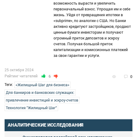
возможность вырасти и увеличить
первоначальный взнос. Упрощая им и себе
жизнь. Уйдя от превращения ипотеки в
«subprime», по аналогии с США. Но Банки
активно кредитуют застройщиков, продают
ценные бумаги инвесторам и получают
огромный приток депозитов и эскроу
счетов. Получая большой приток
капитализации и комиссионных платежей
за свои гарантии и услуги.
25 октября 2024
Рейтинг читателей
6
0
Теги:
«Жилищный Шаг для бизнеса»
Для банкиров и банковских служащих:
привлечение инвестиций и эскроу-счетов
Технология "Жилищный Шаг"
АНАЛИТИЧЕСКИЕ ИССЛЕДОВАНИЯ