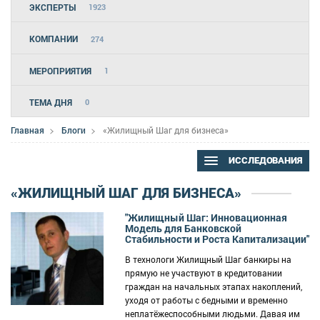
ЭКСПЕРТЫ
1923
КОМПАНИИ
274
МЕРОПРИЯТИЯ
1
ТЕМА ДНЯ
0
Главная
Блоги
«Жилищный Шаг для бизнеса»
ИССЛЕДОВАНИЯ
«ЖИЛИЩНЫЙ ШАГ ДЛЯ БИЗНЕСА»
"Жилищный Шаг: Инновационная
Модель для Банковской
Стабильности и Роста Капитализации"
В технологи Жилищный Шаг банкиры на
прямую не участвуют в кредитовании
граждан на начальных этапах накоплений,
уходя от работы с бедными и временно
неплатёжеспособными людьми. Давая им