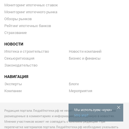
Мониторинг ипотечных ставок
Мониторинг ипотечного рынка
Обзоры рынков
Рейтинг ипотечных банков
Страхование
НОВОСТИ
Ипотека и строительство
Новости компаний
Секьюритизация
Бизнес и финансы
Законодательство
НАВИГАЦИЯ
Эксперты
Блоги
Компании
Мероприятия
Мы используем «куки»
Редакция портала ЛюдиИпотеки.рф не несет ответственности за мнения
Что это?
размещенные в комментариях и информацию, размещенную в новостях.
Мнения участников может не совпадать с мнением редакции. При
перепечатке материалов портала ЛюдиИпотеки.рф необходимо указывать