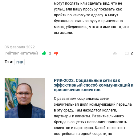
могут послать или сделать вид, что не
услышали вашу просьбу показать как
пройти по какому-то адресу. А могут
буквально взять за руку и привести на
место, убедившись, что это именно то, что
вы искали.
06 февраля 2022
Рейтинг читателей
3
0
Теги:
РИК
РИК-2022. Социальные сети как
эффективный способ коммуникаций и
привлечения клиентов
С развитием социальных сетей
значительная доля коммуникаций перешла
в эту среду. Там находятся коллеги,
партнеры и клиенты. Развитие личного
бренда в соцсетях позволяет привлекать
клиентов и партнеров. Какой-то контент
востребован в одной соцсети, но