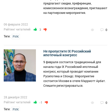
предлагают скидки, преференции,
комиссионное вознаграждение, приглашают
на партнерские мероприятия.
06 февраля 2022
Рейтинг читателей
3
0
Теги:
РИК
Не пропустите IX Российский
ипотечный конгресс
9 февраля состоится традиционный для
начала года IX Российский ипотечный
конгресс, который проводят компании
Русипотека и Сбондс. Мероприятие
состоится Москве в отеле Марриотт Арбат.
Спешите регистрироваться.
28 декабря 2022
Рейтинг читателей
-1
0
Теги:
РИК