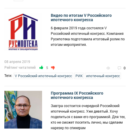
Видео по итогам V Российского
ипотечного конгресса
6 февраля 2019 года состоялся V
Российский ипотечный конгресс. Компания
Русипотека подготовила итоговый ролик по
итогам мероприятия.
08 апреля 2019
Рейтинг читателей
5
0
Теги:
V Российский ипотечный конгресс
РИК
ипотечный конгресс
Программа IX Российского
ипотечного конгресса
Завтра состоится очередной Российский
ипотечный конгресс. Уже девятый. Хочу
поделиться с вами его программой. Для тех,
кто не сможет посетить лично, мы сделаем
нарезку по спикерам