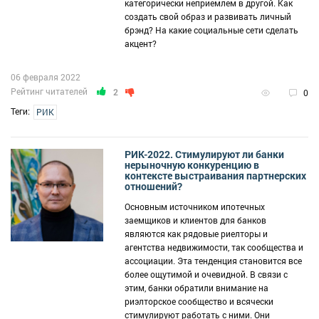
категорически неприемлем в другой. Как
создать свой образ и развивать личный
брэнд? На какие социальные сети сделать
акцент?
06 февраля 2022
Рейтинг читателей
2
0
Теги:
РИК
РИК-2022. Стимулируют ли банки
нерыночную конкуренцию в
контексте выстраивания партнерских
отношений?
Основным источником ипотечных
заемщиков и клиентов для банков
являются как рядовые риелторы и
агентства недвижимости, так сообщества и
ассоциации. Эта тенденция становится все
более ощутимой и очевидной. В связи с
этим, банки обратили внимание на
риэлторское сообщество и всячески
стимулируют работать с ними. Они