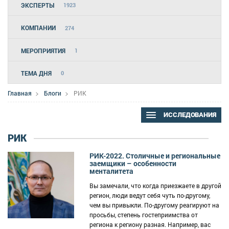
ЭКСПЕРТЫ
1923
КОМПАНИИ
274
МЕРОПРИЯТИЯ
1
ТЕМА ДНЯ
0
Главная
Блоги
РИК
ИССЛЕДОВАНИЯ
РИК
РИК-2022. Столичные и региональные
заемщики – особенности
менталитета
Вы замечали, что когда приезжаете в другой
регион, люди ведут себя чуть по-другому,
чем вы привыкли. По-другому реагируют на
просьбы, степень гостеприимства от
региона к региону разная. Например, вас