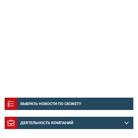
ВЫБРАТЬ НОВОСТИ ПО СЮЖЕТУ
ДЕЯТЕЛЬНОСТЬ КОМПАНИЙ