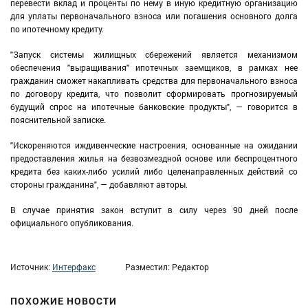
перевести вклад и проценты по нему в иную кредитную организацию
для уплаты первоначального взноса или погашения основного долга
по ипотечному кредиту.
"Запуск системы жилищных сбережений является механизмом
обеспечения "выращивания" ипотечных заемщиков, в рамках нее
гражданин сможет накапливать средства для первоначального взноса
по договору кредита, что позволит сформировать прогнозируемый
будущий спрос на ипотечные банковские продукты", — говорится в
пояснительной записке.
"Искореняются иждивенческие настроения, основанные на ожидании
предоставления жилья на безвозмездной основе или беспроцентного
кредита без каких-либо усилий либо целенаправленных действий со
стороны гражданина", — добавляют авторы.
В случае принятия закон вступит в силу через 90 дней после
официального опубликования.
Источник:
Интерфакс
Разместил: Редактор
ПОХОЖИЕ НОВОСТИ