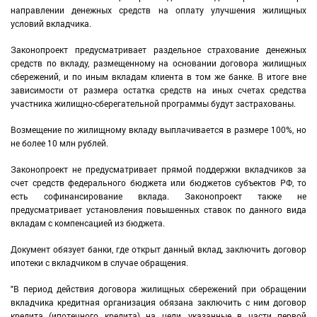
направлении денежных средств на оплату улучшения жилищных
условий вкладчика.
Законопроект предусматривает раздельное страхование денежных
средств по вкладу, размещенному на основании договора жилищных
сбережений, и по иным вкладам клиента в том же банке. В итоге вне
зависимости от размера остатка средств на иных счетах средства
участника жилищно-сберегательной программы будут застрахованы.
Возмещение по жилищному вкладу выплачивается в размере 100%, но
не более 10 млн рублей.
Законопроект не предусматривает прямой поддержки вкладчиков за
счет средств федерального бюджета или бюджетов субъектов РФ, то
есть софинансирование вклада. Законопроект также не
предусматривает установления повышенных ставок по данного вида
вкладам с компенсацией из бюджета.
Документ обязует банки, где открыт данный вклад, заключить договор
ипотеки с вкладчиком в случае обращения.
"В период действия договора жилищных сбережений при обращении
вкладчика кредитная организация обязана заключить с ним договор
кредита (ипотечного кредита) на цели, указанные в части первой