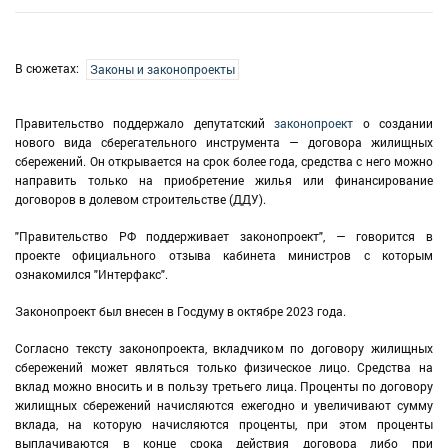
В сюжетах:
Законы и законопроекты
Правительство поддержало депутатский
законопроект
о создании
нового вида сберегательного инструмента — договора жилищных
сбережений. Он открывается на срок более года, средства с него можно
направить только на приобретение жилья или финансирование
договоров в долевом строительстве (ДДУ).
"Правительство РФ поддерживает законопроект", — говорится в
проекте официального отзыва кабинета министров с которым
ознакомился "Интерфакс".
Законопроект был внесен в Госдуму в октябре 2023 года.
Согласно тексту законопроекта, вкладчиком по договору жилищных
сбережений может являться только физическое лицо. Средства на
вклад можно вносить и в пользу третьего лица. Проценты по договору
жилищных сбережений начисляются ежегодно и увеличивают сумму
вклада, на которую начисляются проценты, при этом проценты
выплачиваются в конце срока действия договора либо при