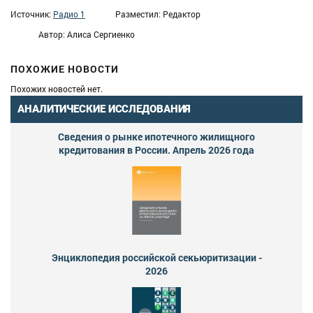
Источник:
Радио 1
Разместил: Редактор
Автор: Алиса Сергиенко
ПОХОЖИЕ НОВОСТИ
Похожих новостей нет.
АНАЛИТИЧЕСКИЕ ИССЛЕДОВАНИЯ
Сведения о рынке ипотечного жилищного
кредитования в России. Апрель 2026 года
Энциклопедия российской секьюритизации -
2026