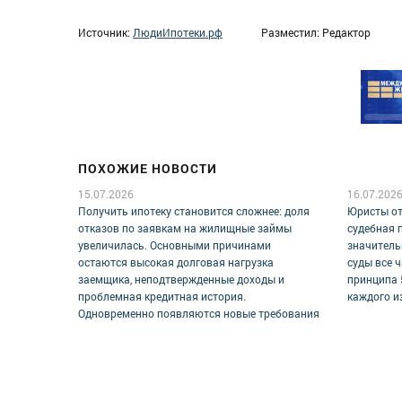
Источник:
ЛюдиИпотеки.рф
Разместил: Редактор
ПОХОЖИЕ НОВОСТИ
15.07.2026
16.07.202
Получить ипотеку становится сложнее: доля
Юристы от
отказов по заявкам на жилищные займы
судебная 
увеличилась. Основными причинами
значитель
остаются высокая долговая нагрузка
суды все 
заемщика, неподтвержденные доходы и
принципа 
проблемная кредитная история.
каждого и
Одновременно появляются новые требования