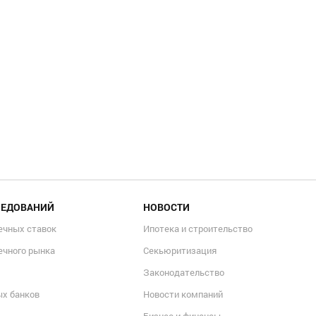
ЛЕДОВАНИЙ
НОВОСТИ
ечных ставок
Ипотека и строительство
ечного рынка
Секьюритизация
Законодательство
ых банков
Новости компаний
Бизнес и финансы