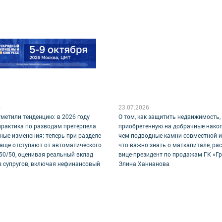
6
23.07.2026
метили тенденцию: в 2026 году
О том, как защитить недвижимость,
практика по разводам претерпела
приобретенную на добрачные накоп
ные изменения: теперь при разделе
чем подводные камни совместной и
чаще отступают от автоматического
что важно знать о маткапитале, ра
50/50, оценивая реальный вклад
вице-президент по продажам ГК «Г
з супругов, включая нефинансовый
Элина Ханнанова