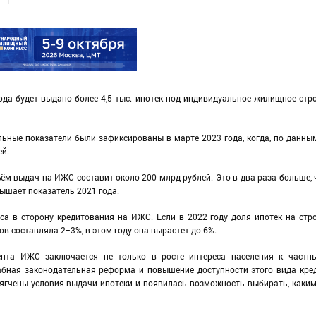
да будет выдано более 4,5 тыс. ипотек под индивидуальное жилищное стр
ьные показатели были зафиксированы в марте 2023 года, когда, по данны
ей.
ём выдач на ИЖС составит около 200 млрд рублей. Это в два раза больше, 
вышает показатель 2021 года.
са в сторону кредитования на ИЖС. Если в 2022 году доля ипотек на стр
 составляла 2−3%, в этом году она вырастет до 6%.
ента ИЖС заключается не только в росте интереса населения к частн
бная законодательная реформа и повышение доступности этого вида кре
ягчены условия выдачи ипотеки и появилась возможность выбирать, каки