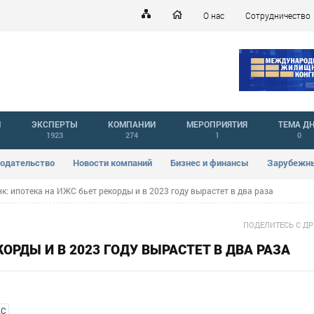
О нас
Сотрудничество
Й
ЭКСПЕРТЫ
КОМПАНИИ
МЕРОПРИЯТИЯ
ТЕМА Д
1923
274
1
0
одательство
Новости компаний
Бизнес и финансы
Зарубежны
к: ипотека на ИЖС бьет рекорды и в 2023 году вырастет в два раза
ПОДЕЛИТЕСЬ С Д
ОРДЫ И В 2023 ГОДУ ВЫРАСТЕТ В ДВА РАЗА
ЖС