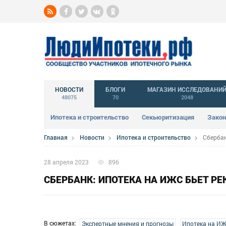
НОВОСТИ
БЛОГИ
МАГАЗИН ИССЛЕДОВАНИ
48075
70
2048
Ипотека и строительство
Секьюритизация
Закон
Главная
Новости
Ипотека и строительство
Сбербан
28 апреля 2023
896
СБЕРБАНК: ИПОТЕКА НА ИЖС БЬЕТ РЕК
В сюжетах:
Экспертные мнения и прогнозы
Ипотека на И