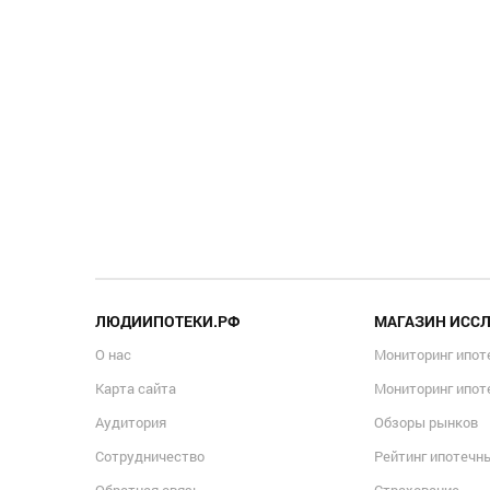
ЛЮДИИПОТЕКИ.РФ
МАГАЗИН ИСС
О нас
Мониторинг ипот
Карта сайта
Мониторинг ипот
Аудитория
Обзоры рынков
Сотрудничество
Рейтинг ипотечн
Обратная связь
Страхование