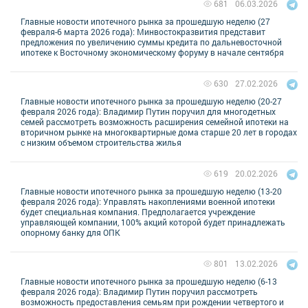
06.03.2026
681
Главные новости ипотечного рынка за прошедшую неделю (27
февраля-6 марта 2026 года): Минвостокразвития представит
предложения по увеличению суммы кредита по дальневосточной
ипотеке к Восточному экономическому форуму в начале сентября
27.02.2026
630
Главные новости ипотечного рынка за прошедшую неделю (20-27
февраля 2026 года): Владимир Путин поручил для многодетных
семей рассмотреть возможность расширения семейной ипотеки на
вторичном рынке на многоквартирные дома старше 20 лет в городах
с низким объемом строительства жилья
20.02.2026
619
Главные новости ипотечного рынка за прошедшую неделю (13-20
февраля 2026 года): Управлять накоплениями военной ипотеки
будет специальная компания. Предполагается учреждение
управляющей компании, 100% акций которой будет принадлежать
опорному банку для ОПК
13.02.2026
801
Главные новости ипотечного рынка за прошедшую неделю (6-13
февраля 2026 года): Владимир Путин поручил рассмотреть
возможность предоставления семьям при рождении четвертого и