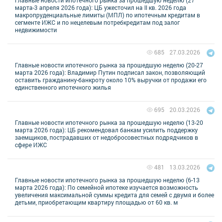
марта-3 апреля 2026 года): ЦБ ужесточил на II кв. 2026 года
макропруденциальные лимиты (МПЛ) по ипотечным кредитам в
сегменте ИЖС и по нецелевым потребкредитам под залог
недвижимости
27.03.2026
685
Главные новости ипотечного рынка за прошедшую неделю (20-27
марта 2026 года): Владимир Путин подписал закон, позволяющий
оставить гражданину-банкроту около 10% выручки от продажи его
единственного ипотечного жилья
20.03.2026
695
Главные новости ипотечного рынка за прошедшую неделю (13-20
марта 2026 года): ЦБ рекомендовал банкам усилить поддержку
заемщиков, пострадавших от недобросовестных подрядчиков в
сфере ИЖС
13.03.2026
481
Главные новости ипотечного рынка за прошедшую неделю (6-13
марта 2026 года): По семейной ипотеке изучается возможность
увеличения максимальной суммы кредита для семей с двумя и более
детьми, приобретающим квартиру площадью от 60 кв. м