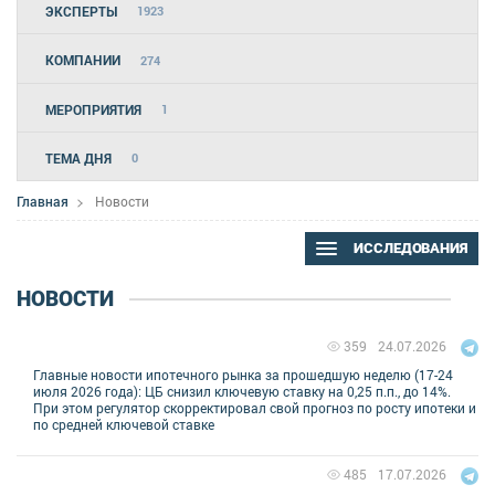
ЭКСПЕРТЫ
1923
КОМПАНИИ
274
МЕРОПРИЯТИЯ
1
ТЕМА ДНЯ
0
Главная
Новости
ИССЛЕДОВАНИЯ
НОВОСТИ
24.07.2026
359
Главные новости ипотечного рынка за прошедшую неделю (17-24
июля 2026 года): ЦБ снизил ключевую ставку на 0,25 п.п., до 14%.
При этом регулятор скорректировал свой прогноз по росту ипотеки и
по средней ключевой ставке
17.07.2026
485