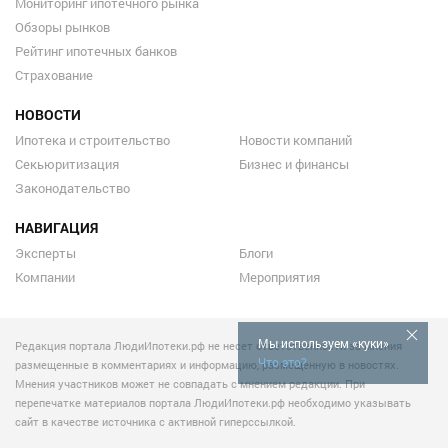
Мониторинг ипотечного рынка
Обзоры рынков
Рейтинг ипотечных банков
Страхование
НОВОСТИ
Ипотека и строительство
Новости компаний
Секьюритизация
Бизнес и финансы
Законодательство
НАВИГАЦИЯ
Эксперты
Блоги
Компании
Мероприятия
Мы используем «куки»
Редакция портала ЛюдиИпотеки.рф не несет ответственности за мнения
Что это?
размещенные в комментариях и информацию, размещенную в новостях.
Мнения участников может не совпадать с мнением редакции. При
перепечатке материалов портала ЛюдиИпотеки.рф необходимо указывать
сайт в качестве источника с активной гиперссылкой.