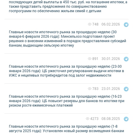
последующих детей выплаты в 450 тыс. руб. на погашение ипотеки, а
также представить предложения по совершенствованию
госпрограмм по обеспечению жильем семей с детьми
06.02.2026
748
Главные новости ипотечного рынка за прошедшую неделю (30
января-6 февраля 2026 года): Минсельхоз подготовил проект
решения о внесении изменений в порядок предоставления субсидий
банкам, выдающим сельскую ипотеку
30.01.2026
891
Главные новости ипотечного рынка за прошедшую неделю (23-30
января 2026 года): ЦБ ужесточил регулирование выдачи ипотеки в
ИЖС и нецелевых потребкредитов под залог недвижимости
23.01.2026
783
Главные новости ипотечного рынка за прошедшую неделю (16-23
января 2026 года): ЦБ повысит резервы для банков по ипотеке при
резком росте ежемесячных платежей
08.08.2025
4273
Главные новости ипотечного рынка за прошедшую неделю (1-8
августа 2025 года): Установлен новый размер возмещения банкам