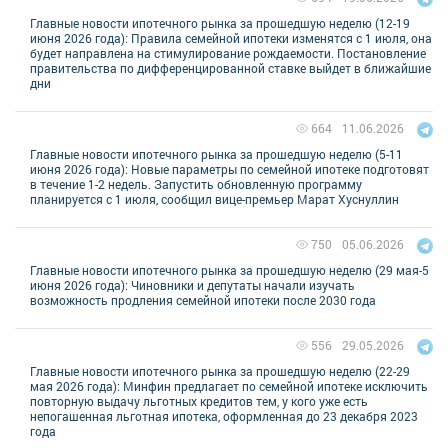
Главные новости ипотечного рынка за прошедшую неделю (12-19
июня 2026 года): Правила семейной ипотеки изменятся с 1 июля, она
будет направлена на стимулирование рождаемости. Постановление
правительства по дифференцированной ставке выйдет в ближайшие
дни
11.06.2026
664
Главные новости ипотечного рынка за прошедшую неделю (5-11
июня 2026 года): Новые параметры по семейной ипотеке подготовят
в течение 1-2 недель. Запустить обновленную программу
планируется с 1 июля, сообщил вице-премьер Марат Хуснуллин
05.06.2026
750
Главные новости ипотечного рынка за прошедшую неделю (29 мая-5
июня 2026 года): Чиновники и депутаты начали изучать
возможность продления семейной ипотеки после 2030 года
29.05.2026
556
Главные новости ипотечного рынка за прошедшую неделю (22-29
мая 2026 года): Минфин предлагает по семейной ипотеке исключить
повторную выдачу льготных кредитов тем, у кого уже есть
непогашенная льготная ипотека, оформленная до 23 декабря 2023
года