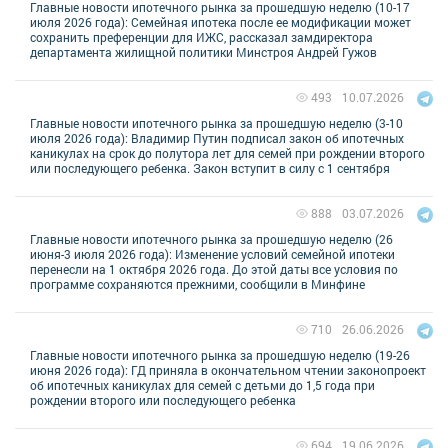
Главные новости ипотечного рынка за прошедшую неделю (10-17
июля 2026 года): Семейная ипотека после ее модификации может
сохранить преференции для ИЖС, рассказал замдиректора
департамента жилищной политики Минстроя Андрей Гужов
10.07.2026
493
Главные новости ипотечного рынка за прошедшую неделю (3-10
июля 2026 года): Владимир Путин подписал закон об ипотечных
каникулах на срок до полутора лет для семей при рождении второго
или последующего ребенка. Закон вступит в силу с 1 сентября
03.07.2026
888
Главные новости ипотечного рынка за прошедшую неделю (26
июня-3 июля 2026 года): Изменение условий семейной ипотеки
перенесли на 1 октября 2026 года. До этой даты все условия по
программе сохраняются прежними, сообщили в Минфине
26.06.2026
710
Главные новости ипотечного рынка за прошедшую неделю (19-26
июня 2026 года): ГД приняла в окончательном чтении законопроект
об ипотечных каникулах для семей с детьми до 1,5 года при
рождении второго или последующего ребенка
19.06.2026
694