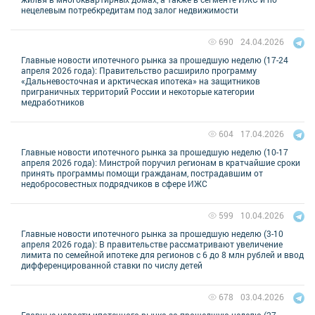
нецелевым потребкредитам под залог недвижимости
24.04.2026
690
Главные новости ипотечного рынка за прошедшую неделю (17-24
апреля 2026 года): Правительство расширило программу
«Дальневосточная и арктическая ипотека» на защитников
приграничных территорий России и некоторые категории
медработников
17.04.2026
604
Главные новости ипотечного рынка за прошедшую неделю (10-17
апреля 2026 года): Минстрой поручил регионам в кратчайшие сроки
принять программы помощи гражданам, пострадавшим от
недобросовестных подрядчиков в сфере ИЖС
10.04.2026
599
Главные новости ипотечного рынка за прошедшую неделю (3-10
апреля 2026 года): В правительстве рассматривают увеличение
лимита по семейной ипотеке для регионов с 6 до 8 млн рублей и ввод
дифференцированной ставки по числу детей
03.04.2026
678
Главные новости ипотечного рынка за прошедшую неделю (27