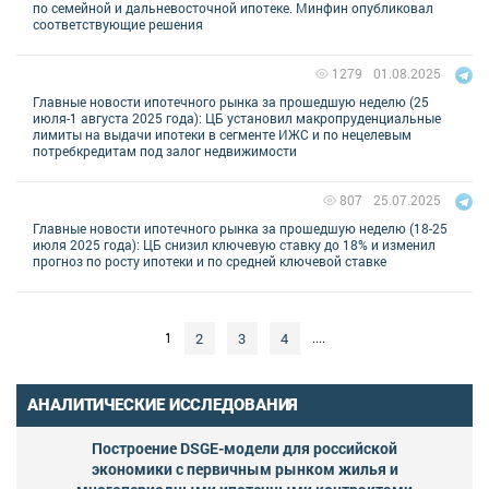
по семейной и дальневосточной ипотеке. Минфин опубликовал
соответствующие решения
01.08.2025
1279
Главные новости ипотечного рынка за прошедшую неделю (25
июля-1 августа 2025 года): ЦБ установил макропруденциальные
лимиты на выдачи ипотеки в сегменте ИЖС и по нецелевым
потребкредитам под залог недвижимости
25.07.2025
807
Главные новости ипотечного рынка за прошедшую неделю (18-25
июля 2025 года): ЦБ снизил ключевую ставку до 18% и изменил
прогноз по росту ипотеки и по средней ключевой ставке
2
3
4
1
....
АНАЛИТИЧЕСКИЕ ИССЛЕДОВАНИЯ
Построение DSGE-модели для российской
экономики с первичным рынком жилья и