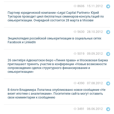
15.11.2012
8606
Партнер юридической компании «Legal Capital Partners» Юрий
Туктаров проводит цикл бесплатных семинаров-консультаций по
секьюритизации. Очередной состоится 28 марта в Москве
28.10.2012
5630
Энциклопедия российской секьюритизации в социальных сетях
Facebook и LinkedIn
09.09.2012
5019
26 сентября Адвокатское бюро «Линия права» и Московская Биржа
приглашают принять участие в конференции «Новые возможности
сопровождения сделок структурного финансирования и
секьюритизации»
07.08.2012
4390
В блоге Владимира Лопатина опубликовано новое сообщение «Не
везет ипотеке с аналитиками». Посетители сайта могут оставить
свои комментарии к сообщению
06.06.2012
3491