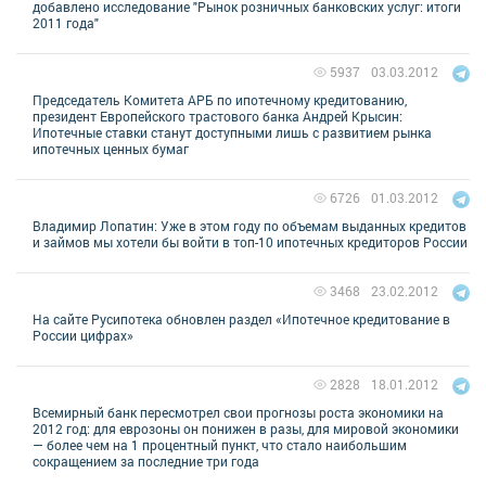
добавлено исследование "Рынок розничных банковских услуг: итоги
2011 года"
03.03.2012
5937
Председатель Комитета АРБ по ипотечному кредитованию,
президент Европейского трастового банка Андрей Крысин:
Ипотечные ставки станут доступными лишь с развитием рынка
ипотечных ценных бумаг
01.03.2012
6726
Владимир Лопатин: Уже в этом году по объемам выданных кредитов
и займов мы хотели бы войти в топ-10 ипотечных кредиторов России
23.02.2012
3468
На сайте Русипотека обновлен раздел «Ипотечное кредитование в
России цифрах»
18.01.2012
2828
Всемирный банк пересмотрел свои прогнозы роста экономики на
2012 год: для еврозоны он понижен в разы, для мировой экономики
— более чем на 1 процентный пункт, что стало наибольшим
сокращением за последние три года