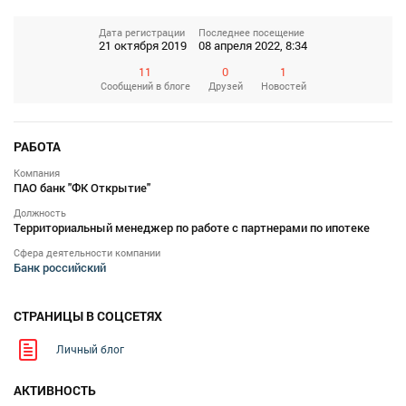
Дата регистрации
Последнее посещение
21 октября 2019
08 апреля 2022, 8:34
11
0
1
Сообщений
в блоге
Друзей
Новостей
РАБОТА
Компания
ПАО банк "ФК Открытие"
Должность
Территориальный менеджер по работе с партнерами по ипотеке
Сфера деятельности компании
Банк российский
СТРАНИЦЫ В СОЦСЕТЯХ
Личный блог
АКТИВНОСТЬ