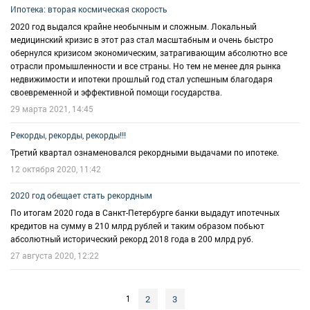
Ипотека: вторая космическая скорость
2020 год выдался крайне необычным и сложным. Локальный
медицинский кризис в этот раз стал масштабным и очень быстро
обернулся кризисом экономическим, затрагивающим абсолютно все
отрасли промышленности и все страны. Но тем не менее для рынка
недвижимости и ипотеки прошлый год стал успешным благодаря
своевременной и эффективной помощи государства.
29 марта 2021, 14:45
Рекорды, рекорды, рекорды!!!
Третий квартал ознаменовался рекордными выдачами по ипотеке.
12 октября 2020, 11:42
2020 год обещает стать рекордным
По итогам 2020 года в Санкт-Петербурге банки выдадут ипотечных
кредитов на сумму в 210 млрд рублей и таким образом побьют
абсолютный исторический рекорд 2018 года в 200 млрд руб.
27 августа 2020, 12:22
2
3
1