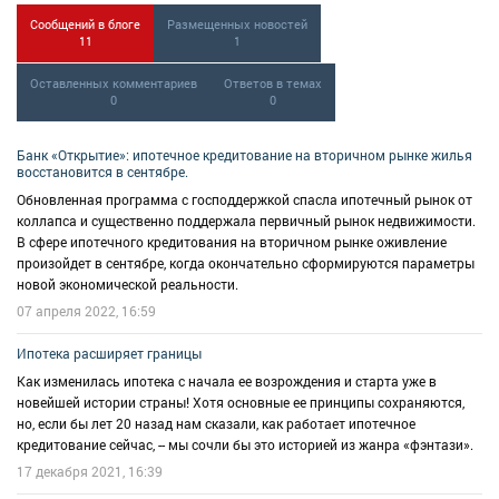
Сообщений в блоге
Размещенных новостей
11
1
Оставленных комментариев
Ответов в темах
0
0
Банк «Открытие»: ипотечное кредитование на вторичном рынке жилья
восстановится в сентябре.
Обновленная программа с господдержкой спасла ипотечный рынок от
коллапса и существенно поддержала первичный рынок недвижимости.
В сфере ипотечного кредитования на вторичном рынке оживление
произойдет в сентябре, когда окончательно сформируются параметры
новой экономической реальности.
07 апреля 2022, 16:59
Ипотека расширяет границы
Как изменилась ипотека с начала ее возрождения и старта уже в
новейшей истории страны! Хотя основные ее принципы сохраняются,
но, если бы лет 20 назад нам сказали, как работает ипотечное
кредитование сейчас, -- мы сочли бы это историей из жанра «фэнтази».
17 декабря 2021, 16:39