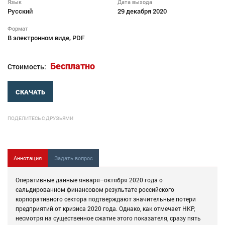
Язык
Дата выхода
Русский
29 декабря 2020
Формат
В электронном виде, PDF
Бесплатно
Стоимость:
СКАЧАТЬ
ПОДЕЛИТЕСЬ С ДРУЗЬЯМИ
Аннотация
Задать вопрос
Оперативные данные января–октября 2020 года о
сальдированном финансовом результате российского
корпоративного сектора подтверждают значительные потери
предприятий от кризиса 2020 года. Однако, как отмечает НКР,
несмотря на существенное сжатие этого показателя, сразу пять