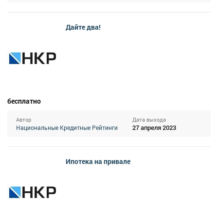
Дайте два!
бесплатно
Автор
Дата выхода
27 апреля 2023
Национальные Кредитные Рейтинги
Ипотека на привале