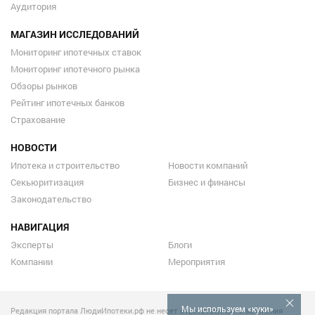
Аудитория
МАГАЗИН ИССЛЕДОВАНИЙ
Мониторинг ипотечных ставок
Мониторинг ипотечного рынка
Обзоры рынков
Рейтинг ипотечных банков
Страхование
НОВОСТИ
Ипотека и строительство
Новости компаний
Секьюритизация
Бизнес и финансы
Законодательство
НАВИГАЦИЯ
Эксперты
Блоги
Компании
Мероприятия
Мы используем «куки»
Редакция портала ЛюдиИпотеки.рф не несет ответственности за мнения