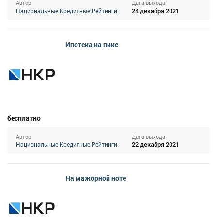
Автор
Дата выхода
24 декабря 2021
Национальные Кредитные Рейтинги
Ипотека на пике
бесплатно
Автор
Дата выхода
22 декабря 2021
Национальные Кредитные Рейтинги
На мажорной ноте