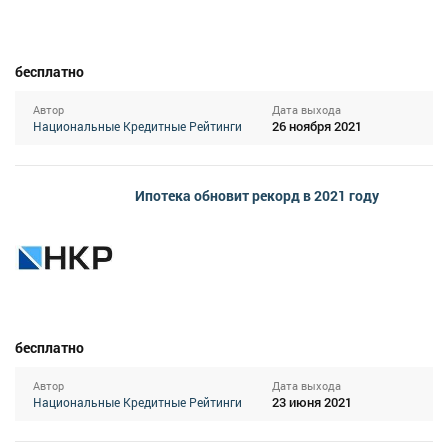
бесплатно
Автор
Дата выхода
26 ноября 2021
Национальные Кредитные Рейтинги
Ипотека обновит рекорд в 2021 году
бесплатно
Автор
Дата выхода
23 июня 2021
Национальные Кредитные Рейтинги