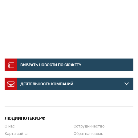
ВЫБРАТЬ НОВОСТИ ПО СЮЖЕТУ
ДЕЯТЕЛЬНОСТЬ КОМПАНИЙ
ЛЮДИИПОТЕКИ.РФ
О нас
Сотрудничество
Карта сайта
Обратная связь