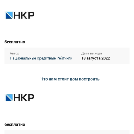
бесплатно
Автор
Дата выхода
18 августа 2022
Национальные Кредитные Рейтинги
Что нам стоит дом построить
бесплатно