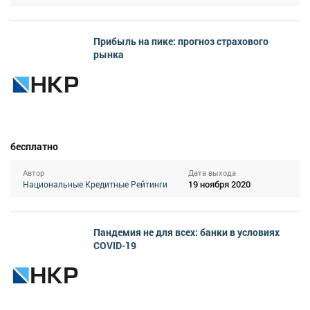
Прибыль на пике: прогноз страхового
рынка
бесплатно
Автор
Дата выхода
19 ноября 2020
Национальные Кредитные Рейтинги
Пандемия не для всех: банки в условиях
COVID-19