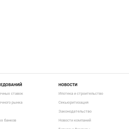
ЛЕДОВАНИЙ
НОВОСТИ
ечных ставок
Ипотека и строительство
ечного рынка
Секьюритизация
Законодательство
ых банков
Новости компаний
Бизнес и финансы