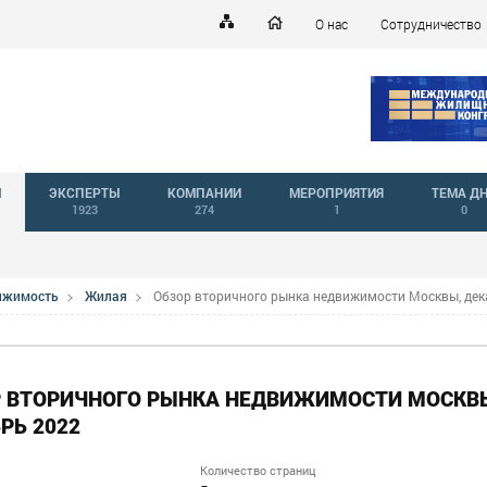
О нас
Сотрудничество
Й
ЭКСПЕРТЫ
КОМПАНИИ
МЕРОПРИЯТИЯ
ТЕМА Д
1923
274
1
0
вижимость
Жилая
Обзор вторичного рынка недвижимости Москвы, дек
 ВТОРИЧНОГО РЫНКА НЕДВИЖИМОСТИ МОСКВ
РЬ 2022
Количество страниц