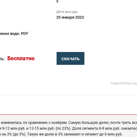
5
Дата выхода
25 января 2023
нном виде, PDF
Бесплатно
ть:
СКАЧАТЬ
ПОДЕЛИТЕСЬ С 
а изменилась по сравнению с ноябрем. Самую большую долю, почти треть вс
 9-12 млн руб. и 12-15 млн руб. (по 23%). Доля сегмента 6-9 млн руб. снизила
а на 3% (до 3%). Такую же долю в 3% занимает и сегмент до 6 млн руб.