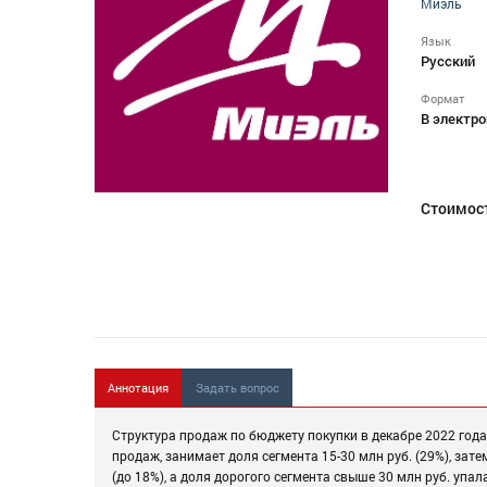
Миэль
Язык
Русский
Формат
В электро
Стоимос
Аннотация
Задать вопрос
Структура продаж по бюджету покупки в декабре 2022 год
продаж, занимает доля сегмента 15-30 млн руб. (29%), затем
(до 18%), а доля дорогого сегмента свыше 30 млн руб. упал