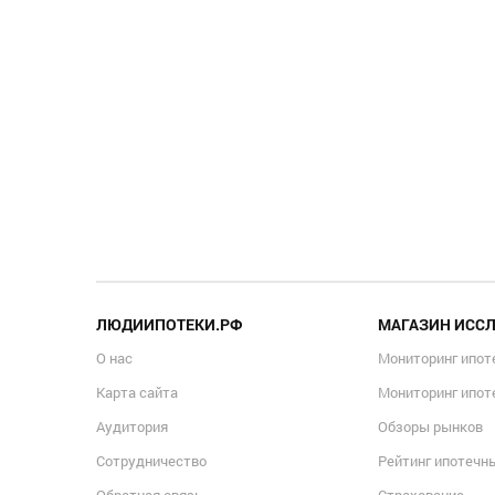
ЛЮДИИПОТЕКИ.РФ
МАГАЗИН ИСС
О нас
Мониторинг ипот
Карта сайта
Мониторинг ипот
Аудитория
Обзоры рынков
Сотрудничество
Рейтинг ипотечн
Обратная связь
Страхование