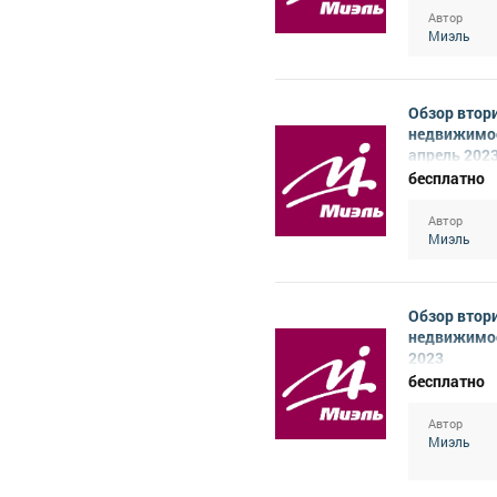
Автор
Миэль
Обзор втор
недвижимо
апрель 202
бесплатно
Автор
Миэль
Обзор втор
недвижимос
2023
бесплатно
Автор
Миэль