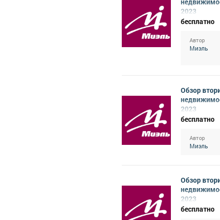
недвижимо
2023
бесплатно
Автор
Миэль
Обзор втор
недвижимо
2023
бесплатно
Автор
Миэль
Обзор втор
недвижимо
2023
бесплатно