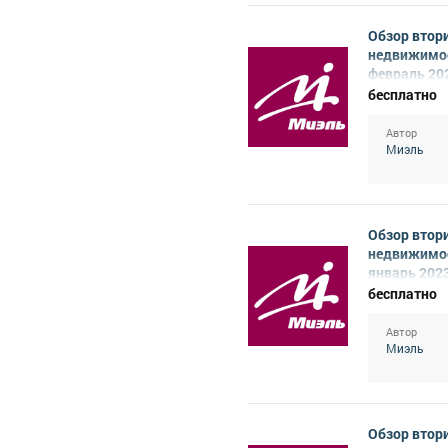
Обзор втор
недвижимо
февраль 20
бесплатно
Автор
Миэль
Обзор втор
недвижимо
январь 202
бесплатно
Автор
Миэль
Обзор втор