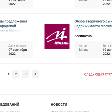
2022
2022
ем предложения
Обзор вторичного ры
городской
недвижимости Москв
ти в Москве,
2022
бесплатно
Дата выхода
Автор
Дата 
07 сентября
19 ав
Миэль
2022
2022
2
3
4
1
СЛЕДУЮЩАЯ СТР
ЛЕДОВАНИЙ
НОВОСТИ