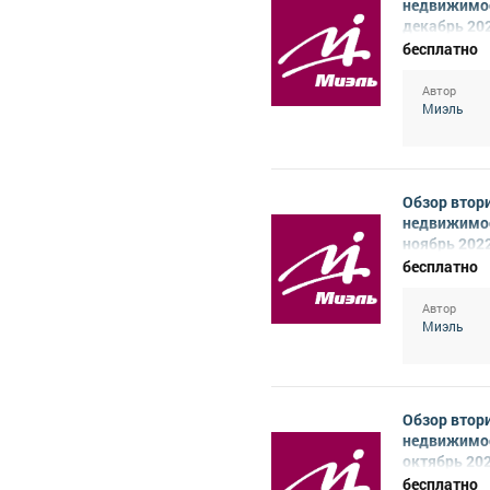
недвижимо
декабрь 20
бесплатно
Автор
Миэль
Обзор втор
недвижимо
ноябрь 202
бесплатно
Автор
Миэль
Обзор втор
недвижимо
октябрь 20
бесплатно