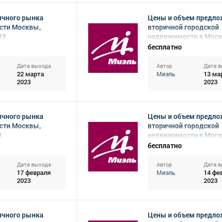
ичного рынка
Цены и объем предло
сти Москвы,
вторичной городской
23
недвижимости в Моск
февраль 2023
бесплатно
Дата выхода
Автор
Дата 
22 марта
13 ма
Миэль
2023
2023
ичного рынка
Цены и объем предло
сти Москвы,
вторичной городской
3
недвижимости в Моск
январь 2023
бесплатно
Дата выхода
Автор
Дата 
17 февраля
14 фе
Миэль
2023
2023
ичного рынка
Цены и объем предло