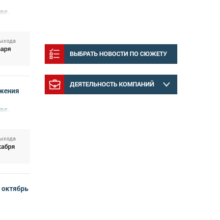
ве,
выхода
варя
ВЫБРАТЬ НОВОСТИ ПО СЮЖЕТУ
ДЕЯТЕЛЬНОСТЬ КОМПАНИЙ
жения
ве,
выхода
кабря
 октябрь