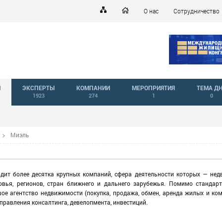
О нас
Сотрудничество
Й
ЭКСПЕРТЫ
КОМПАНИИ
МЕРОПРИЯТИЯ
ТЕМА Д
1923
274
1
0
Миэль
дит более десятка крупных компаний, сфера деятельности которых — не
вья, регионов, стран ближнего и дальнего зарубежья. Помимо стандарт
ое агентство недвижимости (покупка, продажа, обмен, аренда жилых и ко
правления консалтинга, девелопмента, инвестиций.