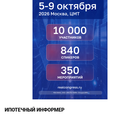
ИПОТЕЧНЫЙ ИНФОРМЕР