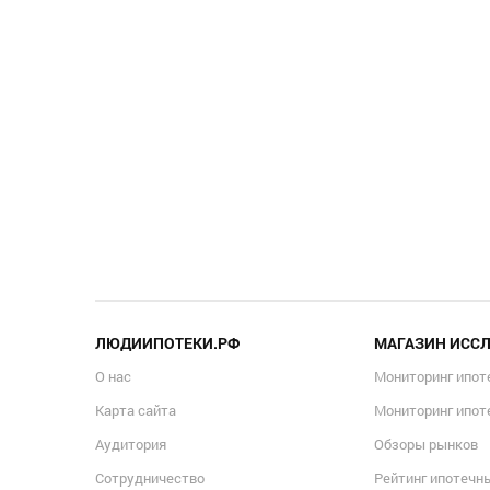
ЛЮДИИПОТЕКИ.РФ
МАГАЗИН ИСС
О нас
Мониторинг ипот
Карта сайта
Мониторинг ипот
Аудитория
Обзоры рынков
Сотрудничество
Рейтинг ипотечн