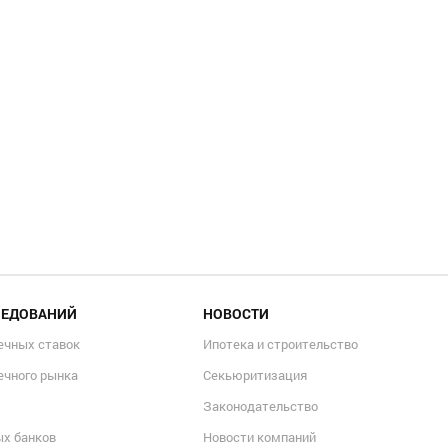
ЛЕДОВАНИЙ
НОВОСТИ
ечных ставок
Ипотека и строительство
ечного рынка
Секьюритизация
Законодательство
ых банков
Новости компаний