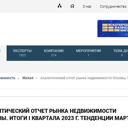
О нас
Сотрудничество
Й
ЭКСПЕРТЫ
КОМПАНИИ
МЕРОПРИЯТИЯ
ТЕМА Д
1923
274
1
0
вижимость
Жилая
Аналитический отчет рынка недвижимости Москвы. И
ИТИЧЕСКИЙ ОТЧЕТ РЫНКА НЕДВИЖИМОСТИ
Ы. ИТОГИ I КВАРТАЛА 2023 Г. ТЕНДЕНЦИИ МАР