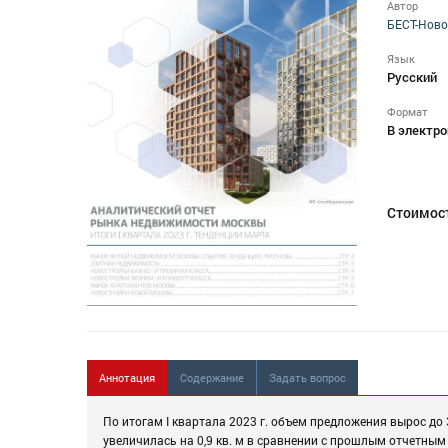
Автор
БЕСТ-Ново
Язык
Русский
Формат
В электро
Стоимос
Аннотация
Содержание
Задать вопрос
По итогам I квартала 2023 г. объем предложения вырос до 3
увеличилась на 0,9 кв. м в сравнении с прошлым отчетным пе