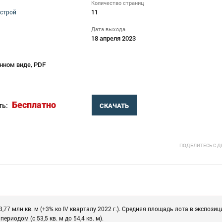
Количество страниц
11
строй
Дата выхода
18 апреля 2023
нном виде, PDF
Бесплатно
ть:
СКАЧАТЬ
ПОДЕЛИТЕСЬ С 
,77 млн кв. м (+3% ко IV кварталу 2022 г.). Средняя площадь лота в экспозиц
риодом (с 53,5 кв. м до 54,4 кв. м).