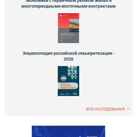
экономики с первичным рынком жилья и
многопериодными ипотечными контрактами
Энциклопедия российской секьюритизации -
2026
ВСЕ ИССЛЕДОВАНИЯ