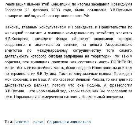
Реализация именно этой Концепции, по итогам заседания Президиума
Госсовета 28 февраля 2003 года, была объявлена В.В.Путиным
приоритетной задачей всех органов власти РФ.
Наконец, главным консультантом и Президента, и Правительства по
жилищной политике и жилищно-коммунальному хозяйству является
Н.Б.Косарева, президент Фонда «Институт экономики города»,
созданного, в значительной степени, на деньги Американского
агентства по международному сотрудничеству, того самого,
деятельность которого сегодня запрещена на территории РФ. Таким
образом, вся жилищная политика как составная часть ПОЛИТИКИ,
может быть ее важнейшая часть, была создана Иностранным агентом
по терминологии В.В.Путина. Так что «неувязочка» вышла. Президент
мой союзник, а не Ваш. А что касается Великой России, то она для нас
действительно Великая, потому что она Родина. А фразеология
В.В.Путина – это нормальный ход, чтобы такие, как Вы, голосовали за
него. Нормальная коммерческая хитрость. Нормальный популизм.
Теги:
ипотека
риски
Социальная инициатива