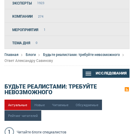
ЭКСПЕРТЫ
1923
КОМПАНИИ
274
МЕРОПРИЯТИЯ
1
ТЕМА ДНЯ
0
Главная
Блоги
Будьте реалистами: требуйте невозможного
Ответ Александру Савинову
ИССЛЕДОВАНИЯ
БУДЬТЕ РЕАЛИСТАМИ: ТРЕБУЙТЕ
НЕВОЗМОЖНОГО
Актуальные
Новые
Читаемые
Обсуждаемые
Рейтинг читателей
1
Читайте блоги
специалистов