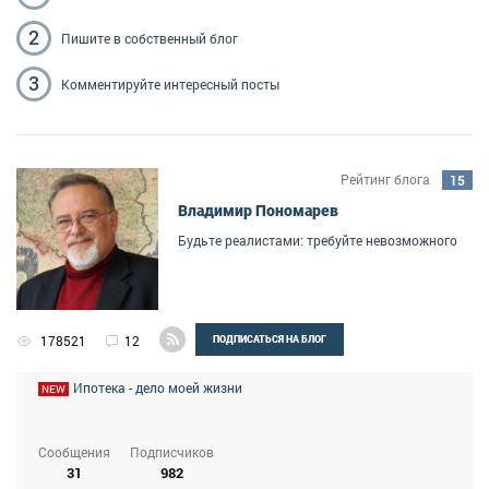
2
Пишите
в собственный блог
3
Комментируйте
интересный посты
Рейтинг блога
15
Владимир Пономарев
Будьте реалистами: требуйте невозможного
178521
12
ПОДПИСАТЬСЯ НА БЛОГ
Ипотека - дело моей жизни
NEW
Сообщения
Подписчиков
31
982