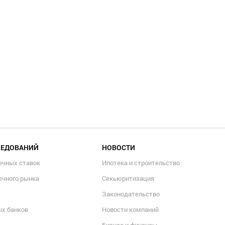
ЛЕДОВАНИЙ
НОВОСТИ
ечных ставок
Ипотека и строительство
ечного рынка
Секьюритизация
Законодательство
ых банков
Новости компаний
Бизнес и финансы