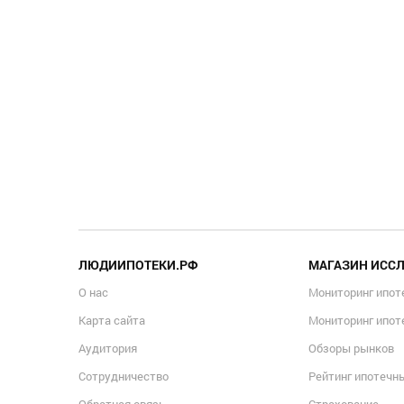
ЛЮДИИПОТЕКИ.РФ
МАГАЗИН ИСС
О нас
Мониторинг ипот
Карта сайта
Мониторинг ипот
Аудитория
Обзоры рынков
Сотрудничество
Рейтинг ипотечн
Обратная связь
Страхование