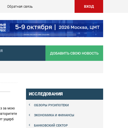
ВХОД
Обратная связь
НЯ
ДОБАВИТЬ СВОЮ НОВОСТЬ
ИССЛЕДОВАНИЯ
ОБЗОРЫ РУСИПОТЕКИ
аз за мою
авторитете
ЭКОНОМИКА И ФИНАНСЫ
ит ущерб
БАНКОВСКИЙ СЕКТОР