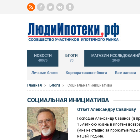
НОВОСТИ
БЛОГИ
МАГАЗИН ИССЛЕДОВАНИ
48075
70
2048
Личные блоги
Корпоративные блоги
Все записи
Главная
Блоги
Социальная инициатива
СОЦИАЛЬНАЯ ИНИЦИАТИВА
Ответ Александру Савинову
Господин Александр Савинов (я п
15-летнюю жизнь в ипотеке возвра
(мне не стыдно за прожитые годы ж
нашей Родине.