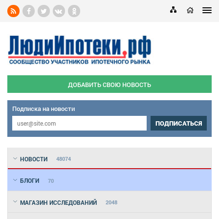
ДОБАВИТЬ СВОЮ НОВОСТЬ
Подписка на новости
ПОДПИСАТЬСЯ
НОВОСТИ
48074
БЛОГИ
70
МАГАЗИН ИССЛЕДОВАНИЙ
2048