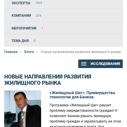
ЭКСПЕРТЫ
1923
КОМПАНИИ
274
МЕРОПРИЯТИЯ
1
ТЕМА ДНЯ
0
Главная
Блоги
Новые направления развития жилищного рынка
ИССЛЕДОВАНИЯ
НОВЫЕ НАПРАВЛЕНИЯ РАЗВИТИЯ
ЖИЛИЩНОГО РЫНКА
«Жилищный Шаг»: Преимущества
технологии для Банков.
Программа «Жилищный Шаг» решает
проблему закредитованности граждан! И
позволяет банкам решать жилищную
проблему граждан и зарабатывать на этом
не вгоняя население в долги. Она