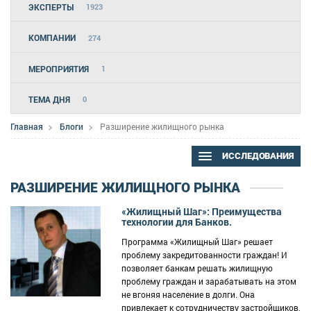
ЭКСПЕРТЫ
1923
КОМПАНИИ
274
МЕРОПРИЯТИЯ
1
ТЕМА ДНЯ
0
Главная
Блоги
Разширение жилищного рынка
ИССЛЕДОВАНИЯ
РАЗШИРЕНИЕ ЖИЛИЩНОГО РЫНКА
«Жилищный Шаг»: Преимущества
технологии для Банков.
Программа «Жилищный Шаг» решает
проблему закредитованности граждан! И
позволяет банкам решать жилищную
проблему граждан и зарабатывать на этом
не вгоняя население в долги. Она
привлекает к сотрудничеству застройщиков,