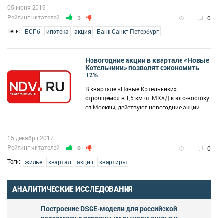
05 июня 2019
Рейтинг читателей
3
0
Теги:
БСПб
ипотека
акция
Банк Санкт-Петербург
Новогодние акции в квартале «Новые
Котельники» позволят сэкономить
12%
В квартале «Новые Котельники»,
строящемся в 1,5 км от МКАД к юго-востоку
от Москвы, действуют новогодние акции.
15 декабря 2017
Рейтинг читателей
0
0
Теги:
жилье
квартал
акция
квартиры
АНАЛИТИЧЕСКИЕ ИССЛЕДОВАНИЯ
Построение DSGE-модели для российской
экономики с первичным рынком жилья и