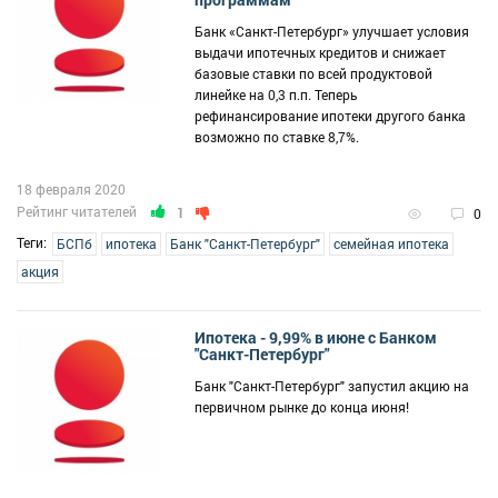
Банк «Санкт-Петербург» улучшает условия
выдачи ипотечных кредитов и снижает
базовые ставки по всей продуктовой
линейке на 0,3 п.п. Теперь
рефинансирование ипотеки другого банка
возможно по ставке 8,7%.
18 февраля 2020
Рейтинг читателей
1
0
Теги:
БСПб
ипотека
Банк "Санкт-Петербург"
семейная ипотека
акция
Ипотека - 9,99% в июне с Банком
"Санкт-Петербург"
Банк "Санкт-Петербург" запустил акцию на
первичном рынке до конца июня!