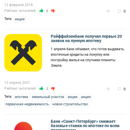
12 февраля 2018
Рейтинг читателей
0
0
Теги:
акция
Райффайзенбанк получил первые 20
заявок на лунную ипотеку
1 апреля банк объявил, что готов выдавать
ипотечные кредиты на покупку или
постройку жилья на спутнике планеты
Земля.
12 апреля 2021
Рейтинг читателей
3
0
Теги:
ипотека
земельный участок
акции
акция
первичная недвижимость
новое строительство
Банк «Санкт-Петербург» снижает
базовые ставки по ипотеке по всем
программам