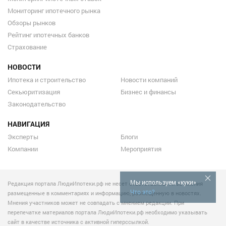
Мониторинг ипотечного рынка
Обзоры рынков
Рейтинг ипотечных банков
Страхование
НОВОСТИ
Ипотека и строительство
Новости компаний
Секьюритизация
Бизнес и финансы
Законодательство
НАВИГАЦИЯ
Эксперты
Блоги
Компании
Мероприятия
Мы используем «куки»
Редакция портала ЛюдиИпотеки.рф не несет ответственности за мнения
Что это?
размещенные в комментариях и информацию, размещенную в новостях.
Мнения участников может не совпадать с мнением редакции. При
перепечатке материалов портала ЛюдиИпотеки.рф необходимо указывать
сайт в качестве источника с активной гиперссылкой.