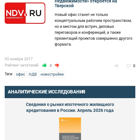
Недвижимости» откроется на
Тверской
Новый офис станет не только
концептуальным рабочим пространством,
но и местом для встреч, деловых
переговоров и конференций, а также
презентаций проектов совершенно другого
формата.
03 ноября 2017
Рейтинг читателей
0
0
Теги:
офис
НДВ
новостройки
АНАЛИТИЧЕСКИЕ ИССЛЕДОВАНИЯ
Сведения о рынке ипотечного жилищного
кредитования в России. Апрель 2026 года