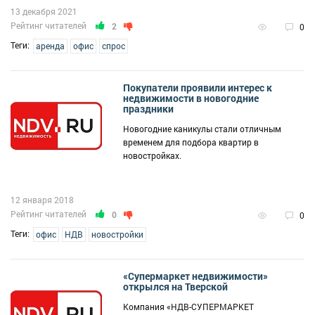
13 декабря 2021
Рейтинг читателей
2
0
Теги:
аренда
офис
спрос
Покупатели проявили интерес к
недвижимости в новогодние
праздники
Новогодние каникулы стали отличным
временем для подбора квартир в
новостройках.
12 января 2018
Рейтинг читателей
0
0
Теги:
офис
НДВ
новостройки
«Супермаркет недвижимости»
открылся на Тверской
Компания «НДВ-СУПЕРМАРКЕТ