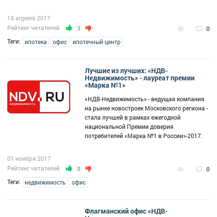
18 апреля 2017
Рейтинг читателей
3
0
Теги:
ипотека
офис
ипотечный центр
Лучшие из лучших: «НДВ-
Недвижимость» - лауреат премии
«Марка №1»
«НДВ-Недвижимость» - ведущая компания
на рынке новостроек Московского региона -
стала лучшей в рамках ежегодной
национальной Премии доверия
потребителей «Марка №1 в России»-2017.
01 ноября 2017
Рейтинг читателей
0
0
Теги:
недвижимость
офис
Флагманский офис «НДВ-