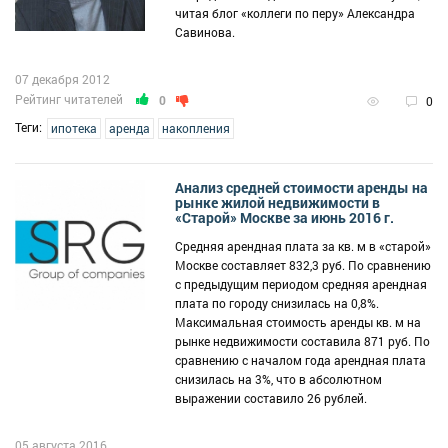
читая блог «коллеги по перу» Александра
Савинова.
07 декабря 2012
Рейтинг читателей
0
0
Теги:
ипотека
аренда
накопления
Анализ средней стоимости аренды на
рынке жилой недвижимости в
«Старой» Москве за июнь 2016 г.
Средняя арендная плата за кв. м в «старой»
Москве составляет 832,3 руб. По сравнению
с предыдущим периодом средняя арендная
плата по городу снизилась на 0,8%.
Максимальная стоимость аренды кв. м на
рынке недвижимости составила 871 руб. По
сравнению с началом года арендная плата
снизилась на 3%, что в абсолютном
выражении составило 26 рублей.
05 августа 2016