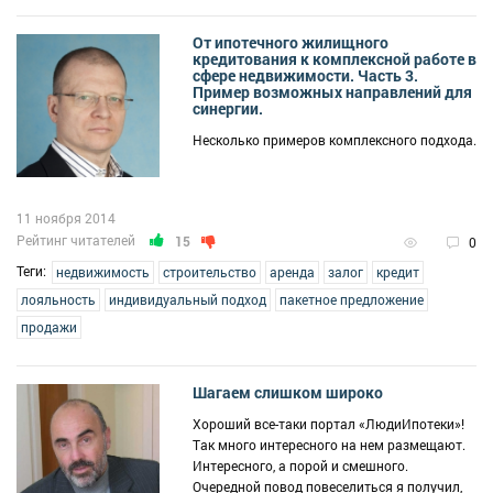
От ипотечного жилищного
кредитования к комплексной работе в
сфере недвижимости. Часть 3.
Пример возможных направлений для
синергии.
Несколько примеров комплексного подхода.
11 ноября 2014
Рейтинг читателей
15
0
Теги:
недвижимость
строительство
аренда
залог
кредит
лояльность
индивидуальный подход
пакетное предложение
продажи
Шагаем слишком широко
Хороший все-таки портал «ЛюдиИпотеки»!
Так много интересного на нем размещают.
Интересного, а порой и смешного.
Очередной повод повеселиться я получил,