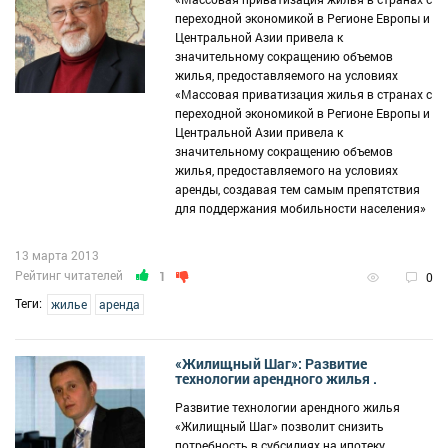
переходной экономикой в Регионе Европы и
Центральной Азии привела к
значительному сокращению объемов
жилья, предоставляемого на условиях
«Массовая приватизация жилья в странах с
переходной экономикой в Регионе Европы и
Центральной Азии привела к
значительному сокращению объемов
жилья, предоставляемого на условиях
аренды, создавая тем самым препятствия
для поддержания мобильности населения»
13 марта 2013
Рейтинг читателей
1
0
Теги:
жилье
аренда
«Жилищный Шаг»: Развитие
технологии арендного жилья .
Развитие технологии арендного жилья
«Жилищный Шаг» позволит снизить
потребность в субсидиях на ипотеку,