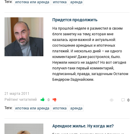
Теги:
ипотека или аренда
ипотека
аренда
Придется продолжить
На прошлой неделе я разместил в своем
блоге заметку на тему, которая мне
казалась архи-важной и актуальной:
соотношение арендных и ипотечных
платежей. И несколько дней – ни одного
комментария! Даже расстроился, было.
Неужели никого не задело? Но вот сегодня
получил-таки первый комментарий,
подписанный, правда, загадочным Остапом
Бендером-Задунайским.
21 марта 2011
Рейтинг читателей
0
0
Теги:
ипотека или аренда
ипотека
аренда
Арендное жилье. Ну когда же?