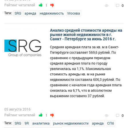
Рейтинг читателей
1
0
Теги:
SRG
аренда
недвижимость
Москва
Анализ средней стоимости аренды на
рынке жилой недвижимости в г.
Санкт - Петербурге за июнь 2016 г.
Средняя арендная плата за кв. м в Санкт-
Петербурге составляет 569,6 рублей. По
сравнению с предыдущим периодом
средняя арендная плата по городу
увеличилась на 1,1%. Максимальная
стоимость аренды кв. м на рынке
недвижимости составила 606,3 рублей. По
сравнению с началом года арендная плата
снизилась на 6,1%, что в абсолютном
выражении составило 37 рублей.
05 августа 2016
Рейтинг читателей
1
0
Теги:
SRG
9R
аналитика
рынок недвижимости
аренда
СПб