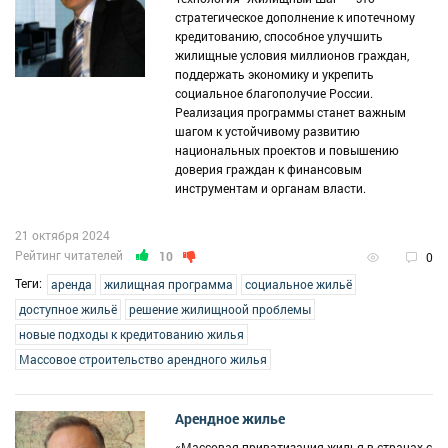
стратегическое дополнение к ипотечному
кредитованию, способное улучшить
жилищные условия миллионов граждан,
поддержать экономику и укрепить
социальное благополучие России.
Реализация программы станет важным
шагом к устойчивому развитию
национальных проектов и повышению
доверия граждан к финансовым
инструментам и органам власти.
21 октября 2024
Рейтинг читателей
10
0
Теги:
аренда
жилищная программа
социальное жильё
доступное жильё
решение жилищноой проблемы
новые подходы к кредитованию жилья
Массовое строительство арендного жилья
Арендное жилье
«Массовая приватизация жилья в странах с