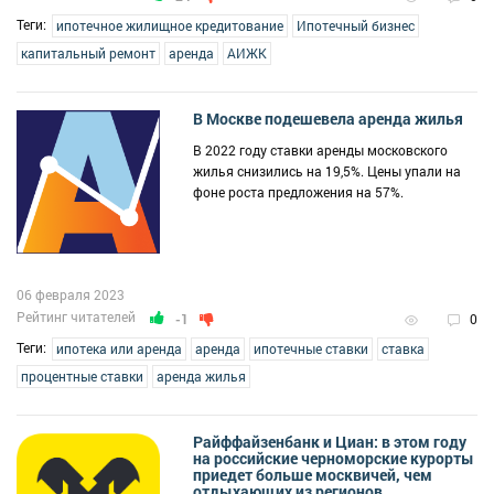
Теги:
ипотечное жилищное кредитование
Ипотечный бизнес
капитальный ремонт
аренда
АИЖК
В Москве подешевела аренда жилья
В 2022 году ставки аренды московского
жилья снизились на 19,5%. Цены упали на
фоне роста предложения на 57%.
06 февраля 2023
Рейтинг читателей
-1
0
Теги:
ипотека или аренда
аренда
ипотечные ставки
ставка
процентные ставки
аренда жилья
Райффайзенбанк и Циан: в этом году
на российские черноморские курорты
приедет больше москвичей, чем
отдыхающих из регионов