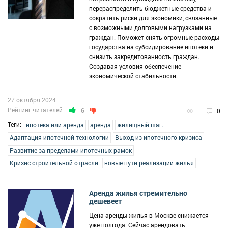
перераспределить бюджетные средства и
сократить риски для экономики, связанные
с возможными долговыми нагрузками на
граждан. Поможет снять огромные расходы
государства на субсидирование ипотеки и
снизить закредитованность граждан.
Создавая условия обеспечение
экономической стабильности.
27 октября 2024
Рейтинг читателей
6
0
Теги:
ипотека или аренда
аренда
жилищный шаг.
Адаптация ипотечной технологии
Выход из ипотечного кризиса
Развитие за пределами ипотечных рамок
Кризис строительной отрасли
новые пути реализации жилья
Аренда жилья стремительно
дешевеет
Цена аренды жилья в Москве снижается
уже полгода. Сейчас арендовать