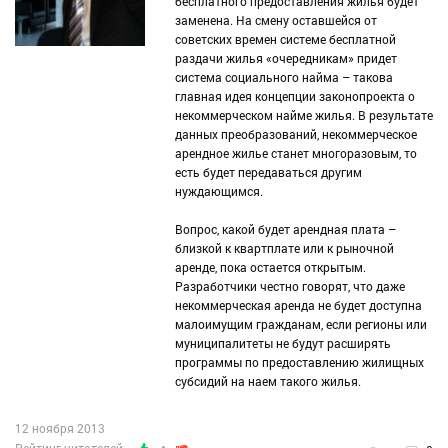
бесплатного предоставления жилья будет
заменена. На смену оставшейся от
советских времен системе бесплатной
раздачи жилья «очередникам» придет
система социального найма – такова
главная идея концепции законопроекта о
некоммерческом найме жилья. В результате
данных преобразований, некоммерческое
арендное жилье станет многоразовым, то
есть будет передаваться другим
нуждающимся.
Вопрос, какой будет арендная плата –
близкой к квартплате или к рыночной
аренде, пока остается открытым.
Разработчики честно говорят, что даже
некоммерческая аренда не будет доступна
малоимущим гражданам, если регионы или
муниципалитеты не будут расширять
программы по предоставлению жилищных
субсидий на наем такого жилья.
12 ноября 2013