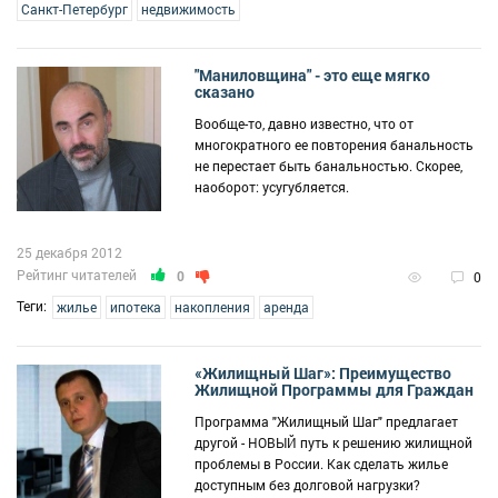
Санкт-Петербург
недвижимость
"Маниловщина" - это еще мягко
сказано
Вообще-то, давно известно, что от
многократного ее повторения банальность
не перестает быть банальностью. Скорее,
наоборот: усугубляется.
25 декабря 2012
Рейтинг читателей
0
0
Теги:
жилье
ипотека
накопления
аренда
«Жилищный Шаг»: Преимущество
Жилищной Программы для Граждан
Программа "Жилищный Шаг" предлагает
другой - НОВЫЙ путь к решению жилищной
проблемы в России. Как сделать жилье
доступным без долговой нагрузки?