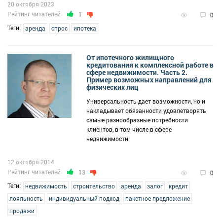
20 октября 2023
Рейтинг читателей
1
0
Теги:
аренда
спрос
ипотека
От ипотечного жилищного
кредитования к комплексной работе в
сфере недвижимости. Часть 2.
Пример возможных направлений для
физических лиц
Универсальность дает возможности, но и
накладывает обязанности удовлетворять
самые разнообразные потребности
клиентов, в том числе в сфере
недвижимости.
12 октября 2014
Рейтинг читателей
13
0
Теги:
недвижимость
строительство
аренда
залог
кредит
лояльность
индивидуальный подход
пакетное предложение
продажи