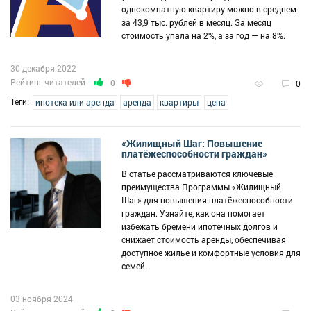
однокомнатную квартиру можно в среднем
за 43,9 тыс. рублей в месяц. За месяц
стоимость упала на 2%, а за год — на 8%.
30 декабря 2022
Рейтинг читателей
0
0
Теги:
ипотека или аренда
аренда
квартиры
цена
«Жилищный Шаг: Повышение
платёжеспособности граждан»
В статье рассматриваются ключевые
преимущества Программы «Жилищный
Шаг» для повышения платёжеспособности
граждан. Узнайте, как она помогает
избежать бремени ипотечных долгов и
снижает стоимость аренды, обеспечивая
доступное жилье и комфортные условия для
семей.
03 ноября 2024