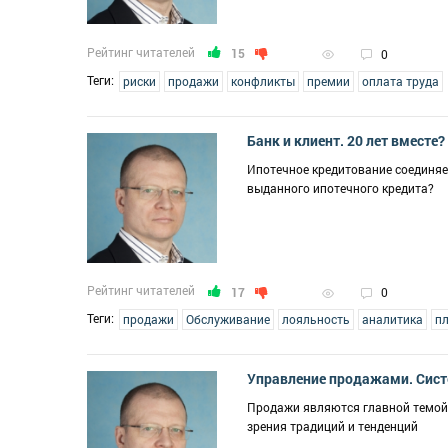
Рейтинг читателей
15
0
Теги:
риски
продажи
конфликты
премии
оплата труда
Банк и клиент. 20 лет вместе?
Ипотечное кредитование соединяе
выданного ипотечного кредита?
Рейтинг читателей
17
0
Теги:
продажи
Обслуживание
лояльность
аналитика
п
Управление продажами. Сист
Продажи являются главной темой 
зрения традиций и тенденций