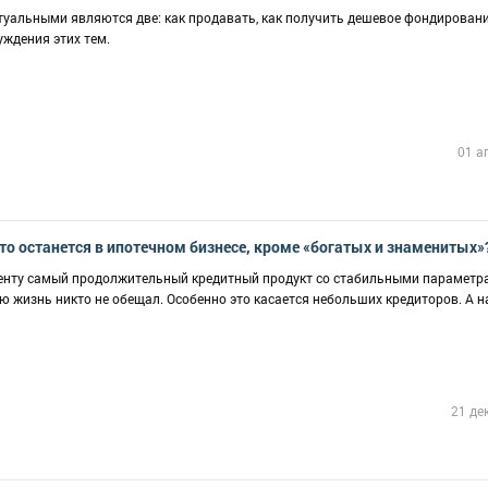
туальными являются две: как продавать, как получить дешевое фондировани
уждения этих тем.
01 а
то останется в ипотечном бизнесе, кроме «богатых и знаменитых»
иенту самый продолжительный кредитный продукт со стабильными параметр
ю жизнь никто не обещал. Особенно это касается небольших кредиторов. А 
21 де