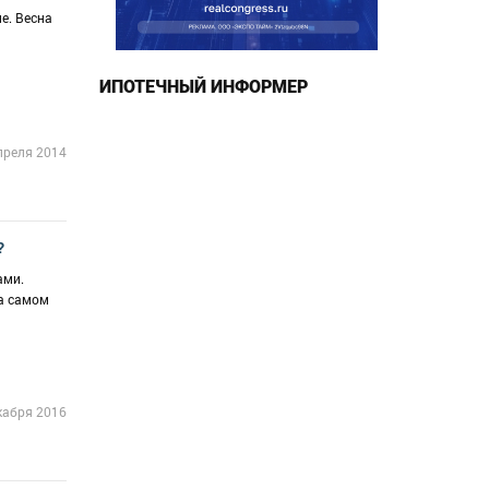
е. Весна
ИПОТЕЧНЫЙ ИНФОРМЕР
преля 2014
?
ами.
на самом
кабря 2016