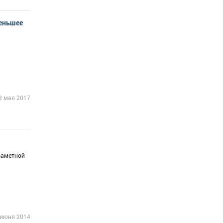
меньшее
3 мая 2017
заметной
 июня 2014