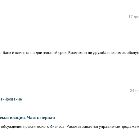
17 де
т банк и клиента на длительный срок. Возможна ли дружба вне рамок обслу
24 я
ланирование
ематизация. Часть первая
обсуждения практического бизнеса. Рассматривается управление продажам