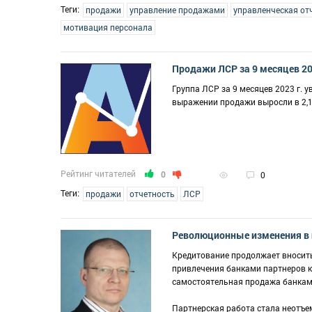
Теги:
продажи
управление продажами
управленческая от
мотивация персонала
Продажи ЛСР за 9 месяцев 20
Группа ЛСР за 9 месяцев 2023 г. у
выражении продажи выросли в 2,1 р
Рейтинг читателей
0
0
Теги:
продажи
отчетность
ЛСР
Революционные изменения в 
Кредитование продолжает вносить
привлечения банками партнеров к 
самостоятельная продажа банками
Партнерская работа стала неотъе