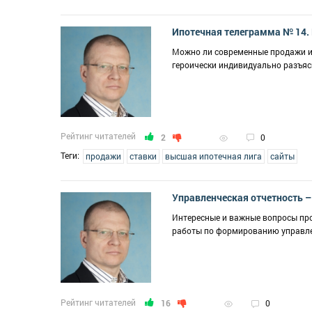
Ипотечная телеграмма № 14.
Можно ли современные продажи и
героически индивидуально разъяс
Рейтинг читателей
2
0
Теги:
продажи
ставки
высшая ипотечная лига
сайты
Управленческая отчетность –
Интересные и важные вопросы про
работы по формированию управле
Рейтинг читателей
16
0