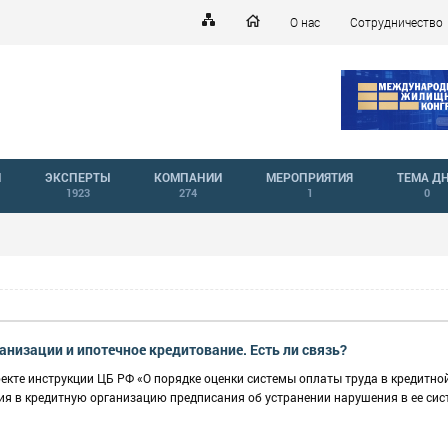
О нас
Сотрудничество
Й
ЭКСПЕРТЫ
КОМПАНИИ
МЕРОПРИЯТИЯ
ТЕМА Д
1923
274
1
0
анизации и ипотечное кредитование. Есть ли связь?
оекте инструкции ЦБ РФ «О порядке оценки системы оплаты труда в кредитно
ия в кредитную организацию предписания об устранении нарушения в ее сис