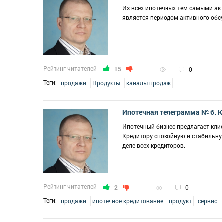
Из всех ипотечных тем самыми ак
является периодом активного обс
Рейтинг читателей
15
0
Теги:
продажи
Продукты
каналы продаж
Ипотечная телеграмма № 6. К
Ипотечный бизнес предлагает кл
Кредитору спокойную и стабильну
деле всех кредиторов.
Рейтинг читателей
2
0
Теги:
продажи
ипотечное кредитование
продукт
сервис