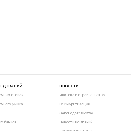
ЛЕДОВАНИЙ
НОВОСТИ
ечных ставок
Ипотека и строительство
ечного рынка
Секьюритизация
Законодательство
ых банков
Новости компаний
Бизнес и финансы