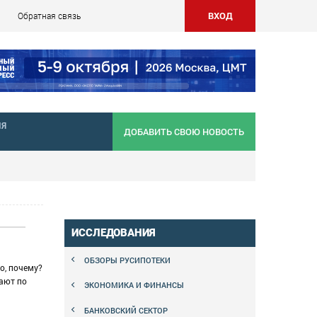
ВХОД
Обратная связь
НЯ
ДОБАВИТЬ СВОЮ НОВОСТЬ
ИССЛЕДОВАНИЯ
ОБЗОРЫ РУСИПОТЕКИ
о, почему?
пают по
ЭКОНОМИКА И ФИНАНСЫ
БАНКОВСКИЙ СЕКТОР