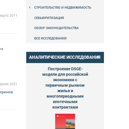
СТРОИТЕЛЬСТВО И НЕДВИЖИМОСТЬ
марта 2011
СЕКЬЮРИТИЗАЦИЯ
ОБЗОР ЗАКОНОДАТЕЛЬСТВА
ВСЕ ИССЛЕДОВАНИЯ
 с
АНАЛИТИЧЕСКИЕ ИССЛЕДОВАНИЯ
Построение DSGE-
модели для российской
экономики с
преля 2021
первичным рынком
жилья и
Горюнов
многопериодными
ипотечными
контрактами