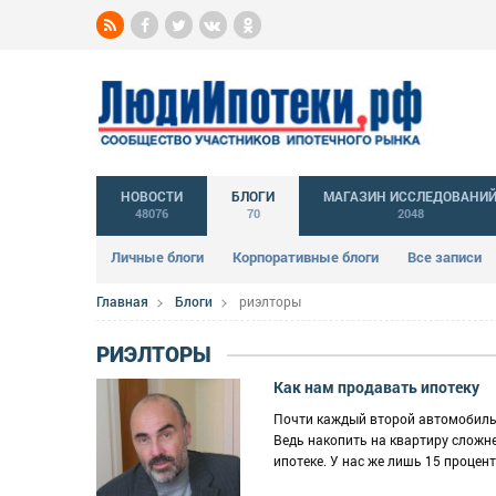
НОВОСТИ
БЛОГИ
МАГАЗИН ИССЛЕДОВАНИ
48076
70
2048
Личные блоги
Корпоративные блоги
Все записи
Главная
Блоги
риэлторы
РИЭЛТОРЫ
Как нам продавать ипотеку
Почти каждый второй автомобиль в
Ведь накопить на квартиру сложн
ипотеке. У нас же лишь 15 проце