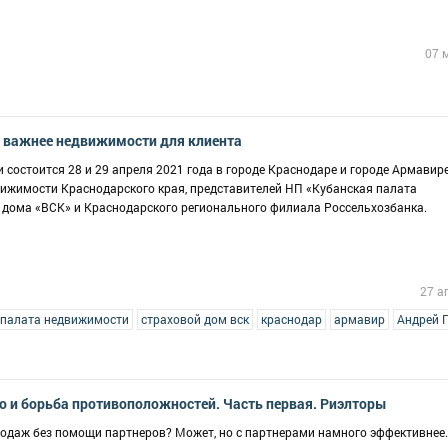
07 
 важнее недвижимости для клиента
состоится 28 и 29 апреля 2021 года в городе Краснодаре и городе Армавире
вижимости Краснодарского края, представителей НП «Кубанская палата
 дома «ВСК» и Краснодарского регионального филиала Россельхозбанка.
27 а
 палата недвижимости
страховой дом вск
краснодар
армавир
Андрей 
 и борьба противоположностей. Часть первая. Риэлторы
одаж без помощи партнеров? Может, но с партнерами намного эффективнее.