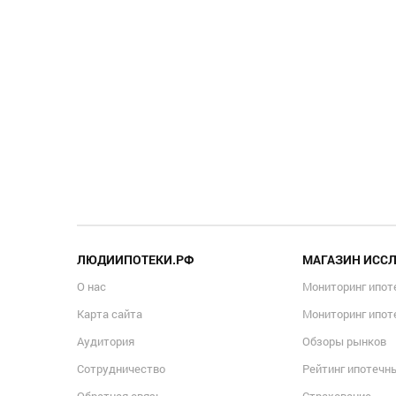
ЛЮДИИПОТЕКИ.РФ
МАГАЗИН ИСС
О нас
Мониторинг ипот
Карта сайта
Мониторинг ипот
Аудитория
Обзоры рынков
Сотрудничество
Рейтинг ипотечн
Обратная связь
Страхование