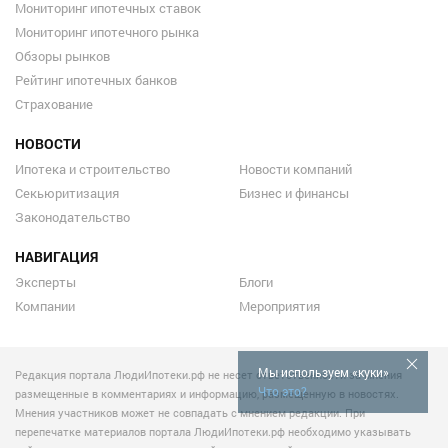
Мониторинг ипотечных ставок
Мониторинг ипотечного рынка
Обзоры рынков
Рейтинг ипотечных банков
Страхование
НОВОСТИ
Ипотека и строительство
Новости компаний
Секьюритизация
Бизнес и финансы
Законодательство
НАВИГАЦИЯ
Эксперты
Блоги
Компании
Мероприятия
Мы используем «куки»
Редакция портала ЛюдиИпотеки.рф не несет ответственности за мнения
Что это?
размещенные в комментариях и информацию, размещенную в новостях.
Мнения участников может не совпадать с мнением редакции. При
перепечатке материалов портала ЛюдиИпотеки.рф необходимо указывать