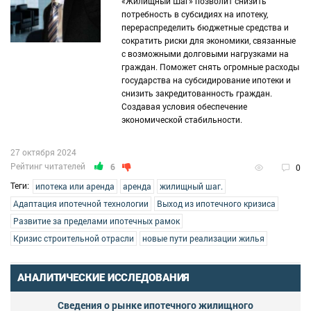
«Жилищный Шаг» позволит снизить
потребность в субсидиях на ипотеку,
перераспределить бюджетные средства и
сократить риски для экономики, связанные
с возможными долговыми нагрузками на
граждан. Поможет снять огромные расходы
государства на субсидирование ипотеки и
снизить закредитованность граждан.
Создавая условия обеспечение
экономической стабильности.
27 октября 2024
Рейтинг читателей
6
0
Теги:
ипотека или аренда
аренда
жилищный шаг.
Адаптация ипотечной технологии
Выход из ипотечного кризиса
Развитие за пределами ипотечных рамок
Кризис строительной отрасли
новые пути реализации жилья
АНАЛИТИЧЕСКИЕ ИССЛЕДОВАНИЯ
Сведения о рынке ипотечного жилищного