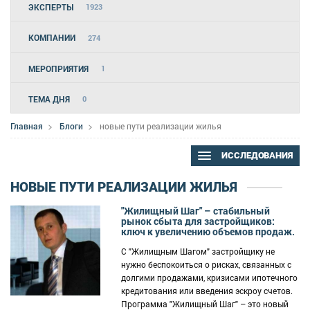
ЭКСПЕРТЫ
1923
КОМПАНИИ
274
МЕРОПРИЯТИЯ
1
ТЕМА ДНЯ
0
Главная
Блоги
новые пути реализации жилья
ИССЛЕДОВАНИЯ
НОВЫЕ ПУТИ РЕАЛИЗАЦИИ ЖИЛЬЯ
"Жилищный Шаг" – стабильный
рынок сбыта для застройщиков:
ключ к увеличению объемов продаж.
С "Жилищным Шагом" застройщику не
нужно беспокоиться о рисках, связанных с
долгими продажами, кризисами ипотечного
кредитования или введения эскроу счетов.
Программа "Жилищный Шаг" – это новый