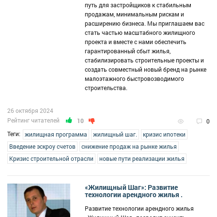
путь для застройщиков к стабильным
продажам, минимальным рискам и
расширению бизнеса. Мы приглашаем вас
стать частью масштабного жилищного
проекта и вместе с нами обеспечить
гарантированный сбыт жилья,
стабилизировать строительные проекты и
создать совместный новый бренд на рынке
малоэтажного быстровозводимого
строительства.
26 октября 2024
Рейтинг читателей
10
0
Теги:
жилищная программа
жилищный шаг.
кризис ипотеки
Введение эскроу счетов
снижение продаж на рынке жилья
Кризис строительной отрасли
новые пути реализации жилья
«Жилищный Шаг»: Развитие
технологии арендного жилья .
Развитие технологии арендного жилья