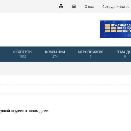
О нас
Сотрудничество
Й
ЭКСПЕРТЫ
КОМПАНИИ
МЕРОПРИЯТИЯ
ТЕМА Д
1923
274
1
0
упкой студии» в новом доме.