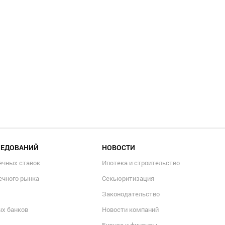
ЛЕДОВАНИЙ
НОВОСТИ
ечных ставок
Ипотека и строительство
ечного рынка
Секьюритизация
Законодательство
ых банков
Новости компаний
Бизнес и финансы