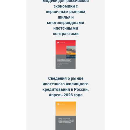
модели для российской
экономики с
первичным рынком
жилья и
многопериодными
ипотечными
контрактами
Сведения о рынке
ипотечного жилищного
кредитования в России.
Апрель 2026 года