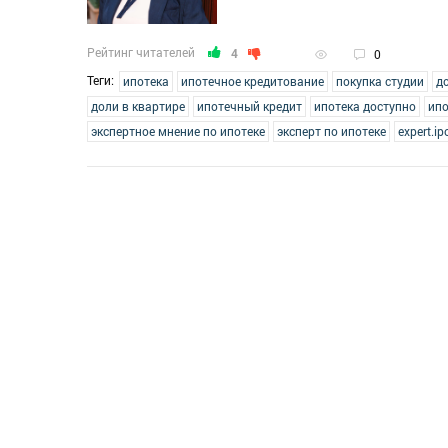
Рейтинг читателей
4
0
Теги:
ипотека
ипотечное кредитование
покупка студии
д
доли в квартире
ипотечный кредит
ипотека доступно
ипо
экспертное мнение по ипотеке
эксперт по ипотеке
expert.ip