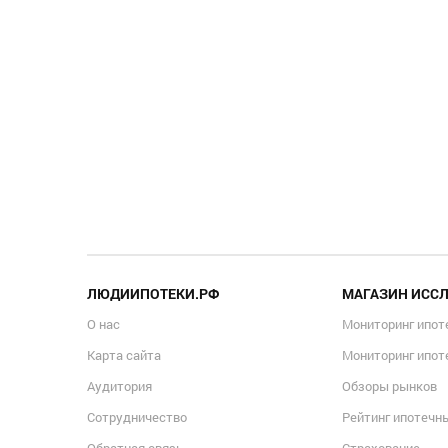
ЛЮДИИПОТЕКИ.РФ
МАГАЗИН ИСС
О нас
Мониторинг ипот
Карта сайта
Мониторинг ипот
Аудитория
Обзоры рынков
Сотрудничество
Рейтинг ипотечн
Обратная связь
Страхование