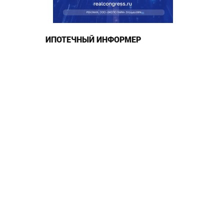
ИПОТЕЧНЫЙ ИНФОРМЕР