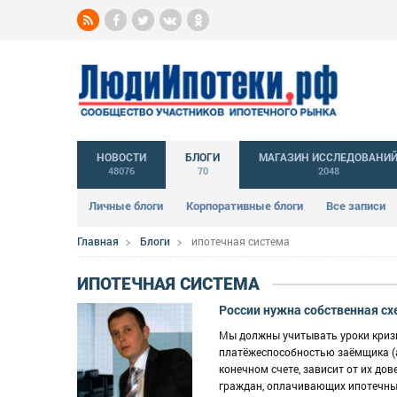
НОВОСТИ
БЛОГИ
МАГАЗИН ИССЛЕДОВАНИ
48076
70
2048
Личные блоги
Корпоративные блоги
Все записи
Главная
Блоги
ипотечная система
ИПОТЕЧНАЯ СИСТЕМА
России нужна собственная сх
Мы должны учитывать уроки кризис
платёжеспособностью заёмщика (а 
конечном счете, зависит от их до
граждан, оплачивающих ипотечные 