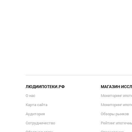
ЛЮДИИПОТЕКИ.РФ
МАГАЗИН ИСС
О нас
Мониторинг ипот
Карта сайта
Мониторинг ипот
Аудитория
Обзоры рынков
Сотрудничество
Рейтинг ипотечн
Обратная связь
Страхование