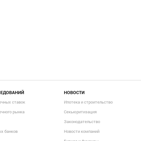
ЛЕДОВАНИЙ
НОВОСТИ
ечных ставок
Ипотека и строительство
ечного рынка
Секьюритизация
Законодательство
ых банков
Новости компаний
Бизнес и финансы