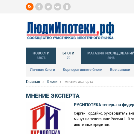
НОВОСТИ
БЛОГИ
МАГАЗИН ИССЛЕДОВАНИ
48076
70
2048
Личные блоги
Корпоративные блоги
Все записи
Главная
Блоги
мнение эксперта
МНЕНИЕ ЭКСПЕРТА
РУСИПОТЕКА теперь на феде
Сергей Гордейко, руководитель а
минут на телеканале Россия-1. В
ипотечных кредитов.