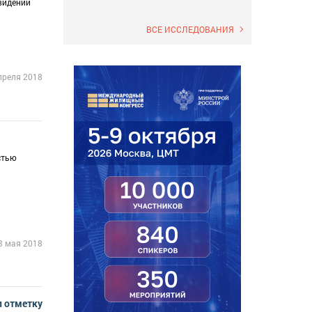
видении
ВСЕ ИССЛЕДОВАНИЯ
преля 2018
стью
3 мая 2018
л отметку