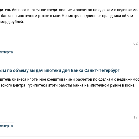
одитель бизнеса ипотечное кредитование и расчетов по сделкам с недвижимо
банка на ипотечном рынке в мае: Несмотря на длинные праздники объем
 млрд рублей.
02
ксперта
ым по объему выдач ипотеки для Банка Санкт-Петербург
одитель бизнеса ипотечное кредитование и расчетов по сделкам с недвижимо
ского центра Русипотеки итоги работы банка на ипотечном рынке в июне.
17
ксперта