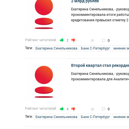
2 млрд рублей
Екатерина Синельникова, - руков
прокомментировала итоги работы 
кредитования превысил отметку 2
Рейтинг читателей
2
0
Теги:
Екатерина Синельникова
Банк С-Петербург
мнение э
Второй квартал стал рекордн
Екатерина Синельникова, - руков
прокомментировала для Аналитиче
Рейтинг читателей
4
0
Теги:
Екатерина Синельникова
Банк С-Петербург
мнение э