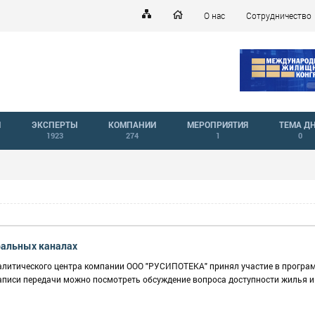
О нас
Сотрудничество
Й
ЭКСПЕРТЫ
КОМПАНИИ
МЕРОПРИЯТИЯ
ТЕМА Д
1923
274
1
0
ральных каналах
налитического центра компании ООО "РУСИПОТЕКА" принял участие в програ
 записи передачи можно посмотреть обсуждение вопроса доступности жилья и