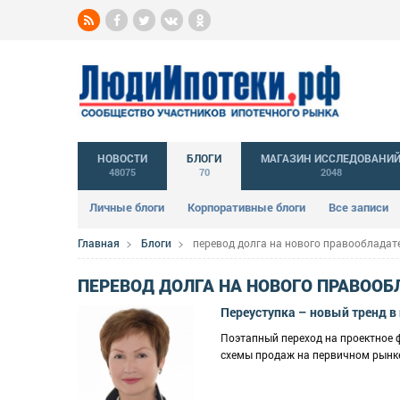
НОВОСТИ
БЛОГИ
МАГАЗИН ИССЛЕДОВАНИ
48075
70
2048
Личные блоги
Корпоративные блоги
Все записи
Главная
Блоги
перевод долга на нового правообладат
ПЕРЕВОД ДОЛГА НА НОВОГО ПРАВООБ
Переуступка – новый тренд в
Поэтапный переход на проектное 
схемы продаж на первичном рынк