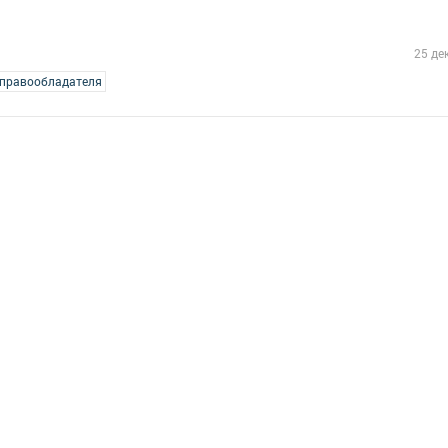
25 де
 правообладателя