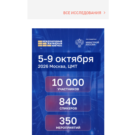
ВСЕ ИССЛЕДОВАНИЯ