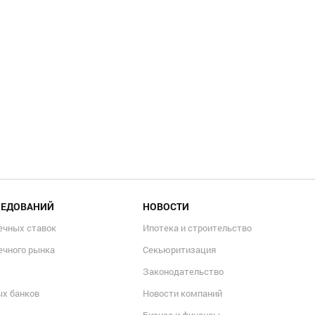
ЛЕДОВАНИЙ
НОВОСТИ
ечных ставок
Ипотека и строительство
ечного рынка
Секьюритизация
Законодательство
ых банков
Новости компаний
Бизнес и финансы