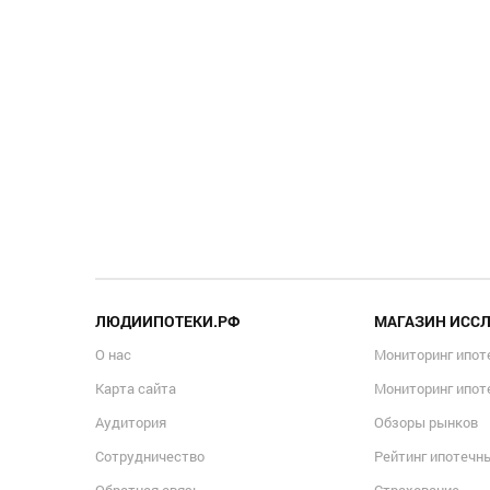
ЛЮДИИПОТЕКИ.РФ
МАГАЗИН ИСС
О нас
Мониторинг ипот
Карта сайта
Мониторинг ипот
Аудитория
Обзоры рынков
Сотрудничество
Рейтинг ипотечн
Обратная связь
Страхование