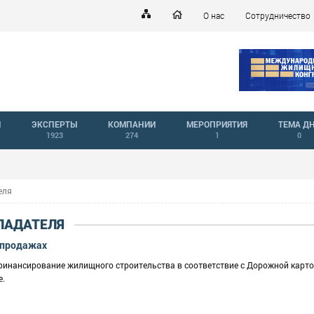
О нас
Сотрудничество
Й
ЭКСПЕРТЫ
КОМПАНИИ
МЕРОПРИЯТИЯ
ТЕМА Д
1923
274
1
0
еля
ЛАДАТЕЛЯ
 продажах
финансирование жилищного строительства в соответствие с Дорожной карт
е.