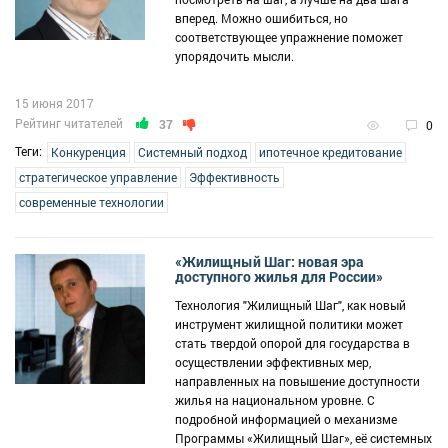
вперед. Можно ошибиться, но
соответствующее упражнение поможет
упорядочить мысли.
15 июня 2017
Рейтинг читателей
37
0
Теги:
Конкуренция
Системный подход
ипотечное кредитование
стратегическое управление
Эффективность
современные технологии
«Жилищный Шаг: новая эра
доступного жилья для России»
Технология "Жилищный Шаг", как новый
инструмент жилищной политики может
стать твердой опорой для государства в
осуществлении эффективных мер,
направленных на повышение доступности
жилья на национальном уровне. С
подробной информацией о механизме
Программы «Жилищный Шаг», её системных