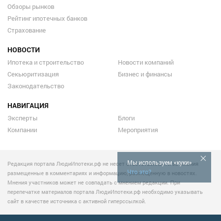
Обзоры рынков
Рейтинг ипотечных банков
Страхование
НОВОСТИ
Ипотека и строительство
Новости компаний
Секьюритизация
Бизнес и финансы
Законодательство
НАВИГАЦИЯ
Эксперты
Блоги
Компании
Мероприятия
Мы используем «куки»
Редакция портала ЛюдиИпотеки.рф не несет ответственности за мнения
Что это?
размещенные в комментариях и информацию, размещенную в новостях.
Мнения участников может не совпадать с мнением редакции. При
перепечатке материалов портала ЛюдиИпотеки.рф необходимо указывать
сайт в качестве источника с активной гиперссылкой.