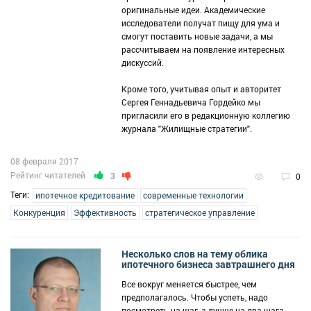
оригинальные идеи. Академические
исследователи получат пищу для ума и
смогут поставить новые задачи, а мы
рассчитываем на появление интересных
дискуссий.
Кроме того, учитывая опыт и авторитет
Сергея Геннадьевича Гордейко мы
пригласили его в редакционную коллегию
журнала "Жилищные стратегии".
08 февраля 2017
Рейтинг читателей
3
0
Теги:
ипотечное кредитование
современные технологии
Конкуренция
Эффективность
стратегическое управление
Несколько слов на тему облика
ипотечного бизнеса завтрашнего дня
Все вокруг меняется быстрее, чем
предполагалось. Чтобы успеть, надо
посмотреть на шаг, а лучше на два шага