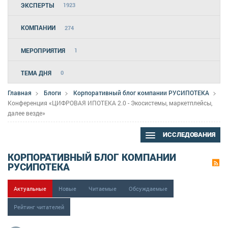
ЭКСПЕРТЫ
1923
КОМПАНИИ
274
МЕРОПРИЯТИЯ
1
ТЕМА ДНЯ
0
Главная
Блоги
Корпоративный блог компании РУСИПОТЕКА
Конференция «ЦИФРОВАЯ ИПОТЕКА 2.0 - Экосистемы, маркетплейсы,
далее везде»
ИССЛЕДОВАНИЯ
КОРПОРАТИВНЫЙ БЛОГ КОМПАНИИ
РУСИПОТЕКА
Актуальные
Новые
Читаемые
Обсуждаемые
Рейтинг читателей