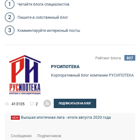
1
Читайте блоги
специалистов
2
Пишите
в собственный блог
3
Комментируйте
интересный посты
Рейтинг блога
807
РУСИПОТЕКА
Корпоративный блог компании РУСИПОТЕКА
413105
2
ПОДПИСАТЬСЯ НА БЛОГ
Высшая ипотечная лига - итоги августа 2020 года
NEW
Сообщения
Подписчиков