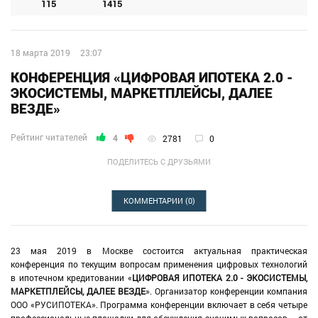
115
1415
18 марта 2019
23:07
КОНФЕРЕНЦИЯ «ЦИФРОВАЯ ИПОТЕКА 2.0 -
ЭКОСИСТЕМЫ, МАРКЕТПЛЕЙСЫ, ДАЛЕЕ
ВЕЗДЕ»
Рейтинг читателей
4
2781
0
ПОДЕЛИТЕСЬ С ДРУЗЬЯМИ
КОММЕНТАРИИ
(0)
23 мая 2019 в Москве состоится актуальная практическая
конференция по текущим вопросам применения цифровых технологий
в ипотечном кредитовании «
ЦИФРОВАЯ ИПОТЕКА 2.0 - ЭКОСИСТЕМЫ,
МАРКЕТПЛЕЙСЫ, ДАЛЕЕ ВЕЗДЕ
». Организатор конференции компания
ООО «РУСИПОТЕКА». Программа конференции включает в себя четыре
профессиональные площадки для обсуждения значимых вопросов – от