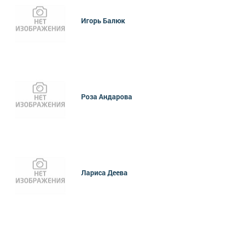
Игорь Балюк
Роза Андарова
Лариса Деева