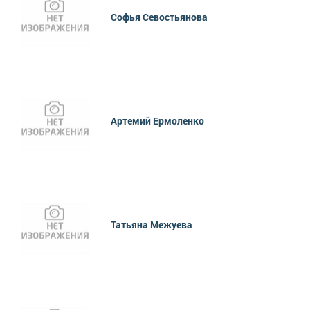
Софья Севостьянова
Артемий Ермоленко
Татьяна Межуева