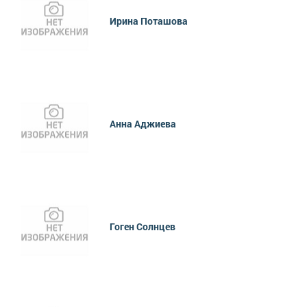
Ирина Поташова
Анна Аджиева
Гоген Солнцев