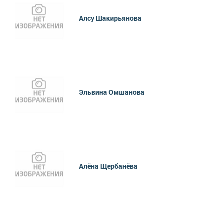
Алсу Шакирьянова
Эльвина Омшанова
Алёна Щербанёва