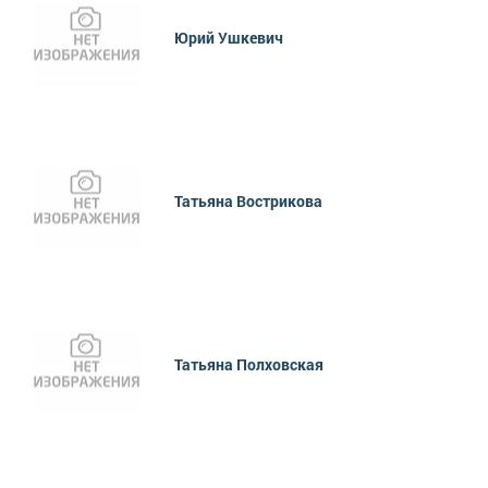
Юрий Ушкевич
Татьяна Вострикова
Татьяна Полховская