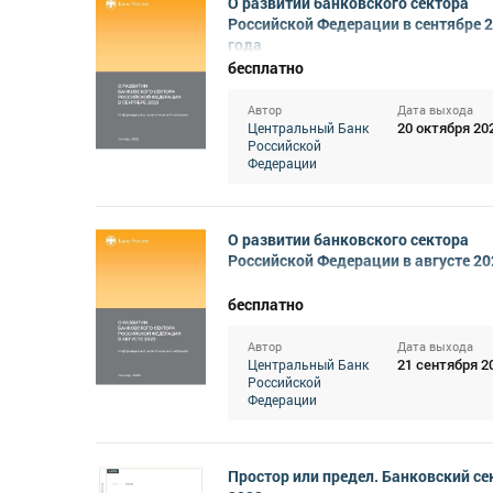
О развитии банковского сектора
Российской Федерации в сентябре 
года
бесплатно
Автор
Дата выхода
20 октября 20
Центральный Банк
Российской
Федерации
О развитии банковского сектора
Российской Федерации в августе 20
бесплатно
Автор
Дата выхода
21 сентября 2
Центральный Банк
Российской
Федерации
Простор или предел. Банковский се