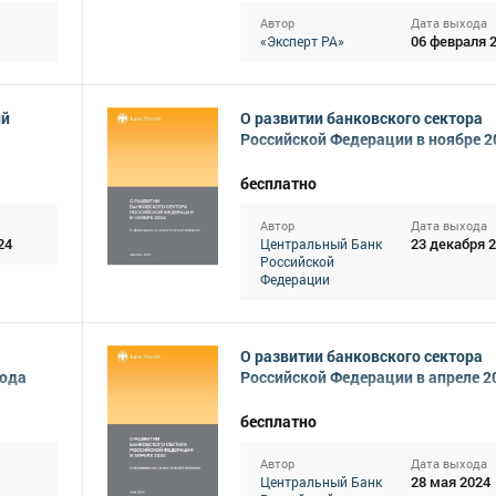
Автор
Дата выхода
06 февраля 
«Эксперт РА»
ий
О развитии банковского сектора
Российской Федерации в ноябре 2
бесплатно
Автор
Дата выхода
24
23 декабря 
Центральный Банк
Российской
Федерации
О развитии банковского сектора
года
Российской Федерации в апреле 2
бесплатно
Автор
Дата выхода
28 мая 2024
Центральный Банк