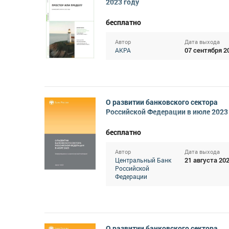
2023 году
бесплатно
Автор
Дата выхода
07 сентября 2
АКРА
О развитии банковского сектора
Российской Федерации в июле 2023
бесплатно
Автор
Дата выхода
21 августа 20
Центральный Банк
Российской
Федерации
О развитии банковского сектора