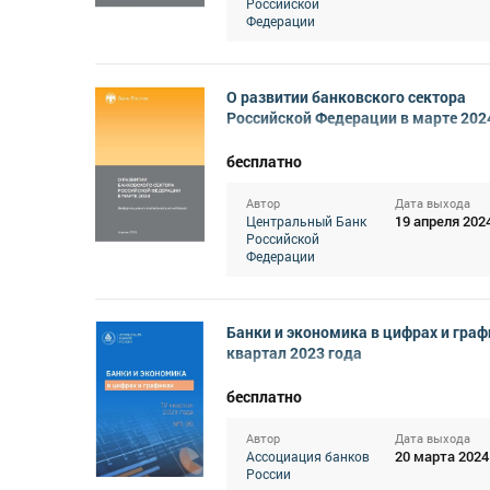
Российской
Федерации
О развитии банковского сектора
Российской Федерации в марте 202
бесплатно
Автор
Дата выхода
19 апреля 202
Центральный Банк
Российской
Федерации
Банки и экономика в цифрах и графи
квартал 2023 года
бесплатно
Автор
Дата выхода
20 марта 2024
Ассоциация банков
России