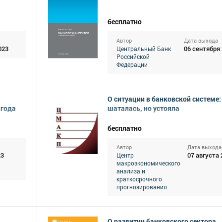
бесплатно
Автор
Дата выхода
023
06 сентября
Центральный Банк
Российской
Федерации
О ситуации в банковской системе:
 года
шаталась, но устояла
бесплатно
Автор
Дата выхода
23
07 августа 
Центр
макроэкономического
анализа и
краткосрочного
прогнозирования
О развитии банковского сектора