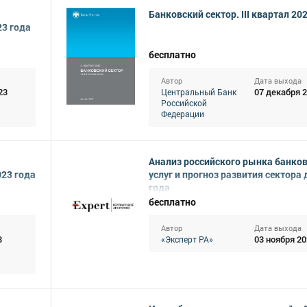
Банковский сектор. III квартал 20
23 года
бесплатно
Автор
Дата выхода
23
07 декабря 
Центральный Банк
Российской
Федерации
Анализ российского рынка банко
023 года
услуг и прогноз развития сектора 
года
бесплатно
Автор
Дата выхода
3
03 ноября 20
«Эксперт РА»