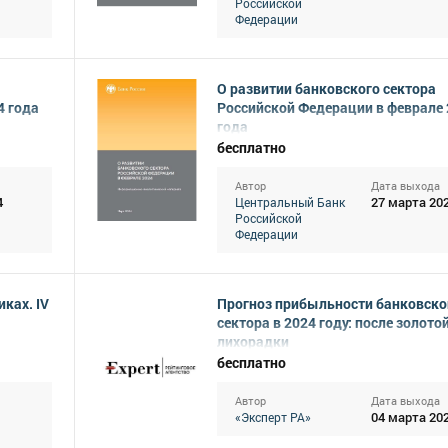
Российской
Федерации
О развитии банковского сектора
4 года
Российской Федерации в феврале
года
бесплатно
Автор
Дата выхода
4
27 марта 20
Центральный Банк
Российской
Федерации
ках. IV
Прогноз прибыльности банковско
сектора в 2024 году: после золото
лихорадки
бесплатно
Автор
Дата выхода
04 марта 20
«Эксперт РА»