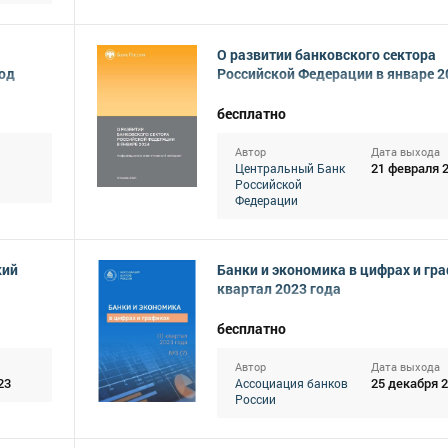
О развитии банковского сектора
год
Российской Федерации в январе 2
бесплатно
Автор
Дата выхода
21 февраля 
Центральный Банк
Российской
Федерации
кий
Банки и экономика в цифрах и граф
квартал 2023 года
бесплатно
Автор
Дата выхода
23
25 декабря 
Ассоциация банков
России