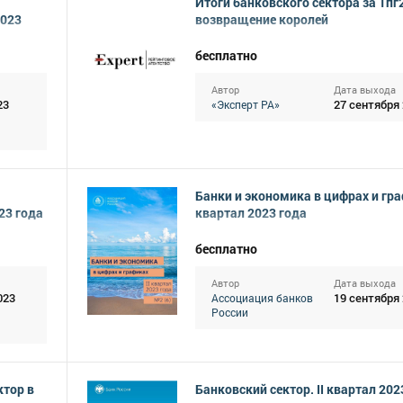
Итоги банковского сектора за 1пг
2023
возвращение королей
бесплатно
Автор
Дата выхода
23
27 сентября
«Эксперт РА»
Банки и экономика в цифрах и граф
23 года
квартал 2023 года
бесплатно
Автор
Дата выхода
023
19 сентября
Ассоциация банков
России
ктор в
Банковский сектор. II квартал 202