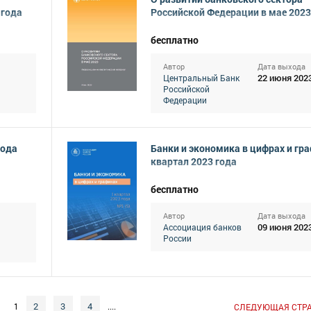
 года
Российской Федерации в мае 2023
бесплатно
Автор
Дата выхода
22 июня 202
Центральный Банк
Российской
Федерации
года
Банки и экономика в цифрах и гра
квартал 2023 года
бесплатно
Автор
Дата выхода
09 июня 202
Ассоциация банков
России
2
3
4
1
....
СЛЕДУЮЩАЯ СТР