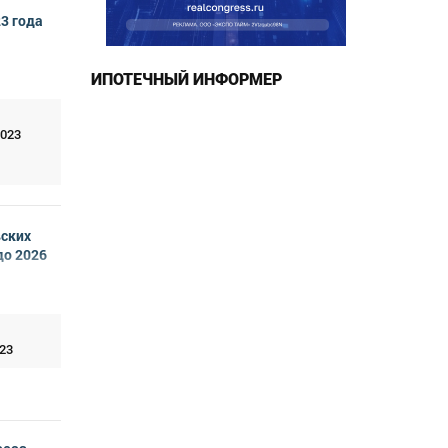
23 года
ИПОТЕЧНЫЙ ИНФОРМЕР
2023
вских
до 2026
23