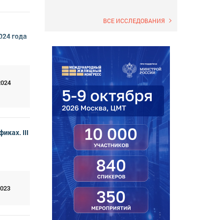
ВСЕ ИССЛЕДОВАНИЯ
024 года
2024
иках. III
2023