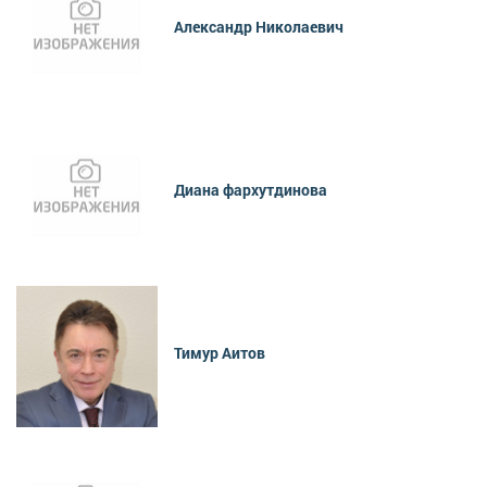
Александр Николаевич
Диана фархутдинова
Тимур Аитов