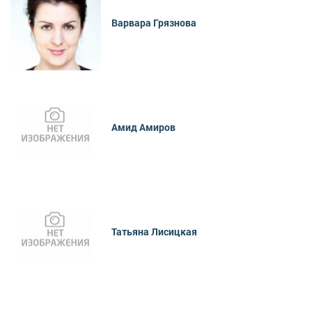
Варвара Грязнова
Амид Амиров
Татьяна Лисицкая