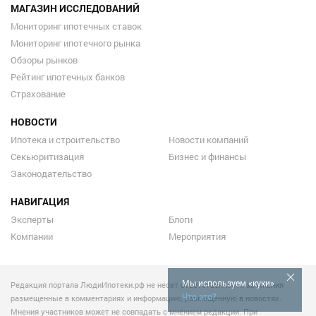
МАГАЗИН ИССЛЕДОВАНИЙ
Мониторинг ипотечных ставок
Мониторинг ипотечного рынка
Обзоры рынков
Рейтинг ипотечных банков
Страхование
НОВОСТИ
Ипотека и строительство
Новости компаний
Секьюритизация
Бизнес и финансы
Законодательство
НАВИГАЦИЯ
Эксперты
Блоги
Компании
Мероприятия
Мы используем «куки»
Редакция портала ЛюдиИпотеки.рф не несет ответственности за мнения
Что это?
размещенные в комментариях и информацию, размещенную в новостях.
Мнения участников может не совпадать с мнением редакции. При