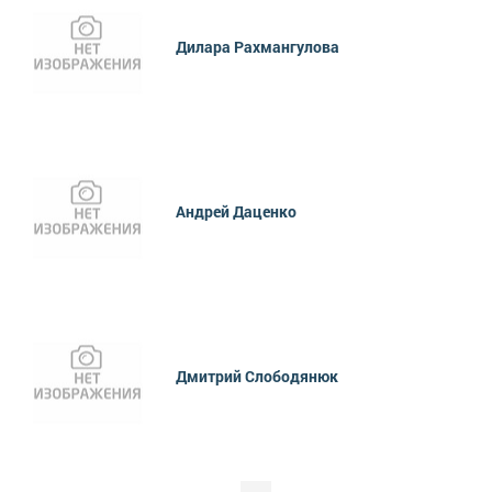
Дилара Рахмангулова
Андрей Даценко
Дмитрий Слободянюк