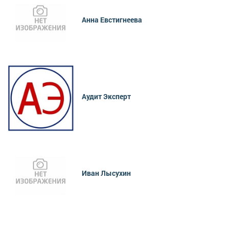
Анна Евстигнеева
Аудит Эксперт
Иван Лысухин