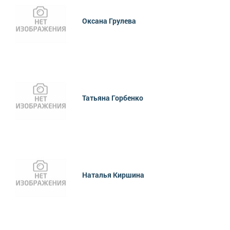
Оксана Грулева
Татьяна Горбенко
Наталья Киршина