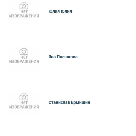
Юлия Юлия
Яна Плешкова
Станислав Ермишин