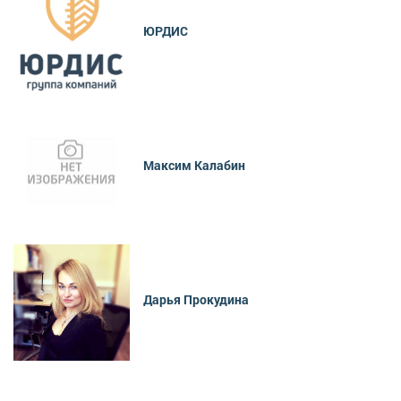
ЮРДИС
Максим Калабин
Дарья Прокудина