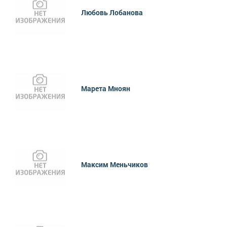
Любовь Лобанова
Марета Мноян
Максим Меньчиков