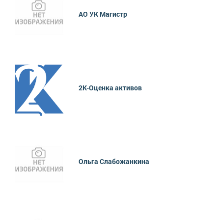
АО УК Магистр
2К-Оценка активов
Ольга Слабожанкина