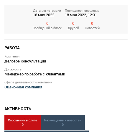
Дата регистрации
Последнее посещение
18 мая 2022
18 мая 2022, 12:31
0
0
0
Сообщений
в блоге
Друзей
Новостей
РАБОТА
Компания
Деловое Консультации
Должность
Менеджер по работе с клиентами
Сфера деятельности компании
Оценочная компания
АКТИВНОСТЬ
Сообщений в блоге
Размещенных новостей
0
0