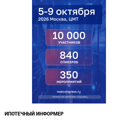
ИПОТЕЧНЫЙ ИНФОРМЕР