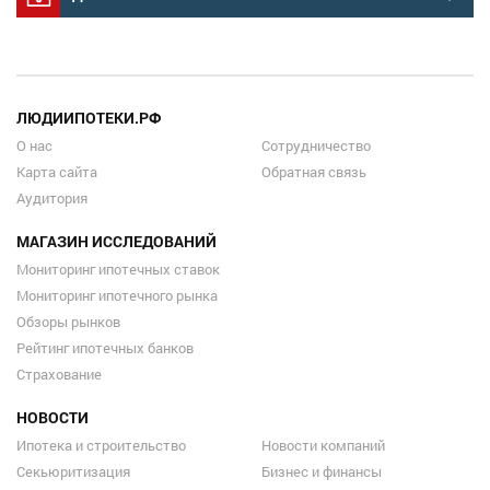
ЛЮДИИПОТЕКИ.РФ
О нас
Сотрудничество
Карта сайта
Обратная связь
Аудитория
МАГАЗИН ИССЛЕДОВАНИЙ
Мониторинг ипотечных ставок
Мониторинг ипотечного рынка
Обзоры рынков
Рейтинг ипотечных банков
Страхование
НОВОСТИ
Ипотека и строительство
Новости компаний
Секьюритизация
Бизнес и финансы