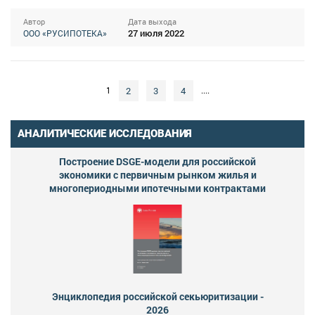
Автор
Дата выхода
27 июля 2022
ООО «РУСИПОТЕКА»
2
3
4
1
....
АНАЛИТИЧЕСКИЕ ИССЛЕДОВАНИЯ
Построение DSGE-модели для российской
экономики с первичным рынком жилья и
многопериодными ипотечными контрактами
Энциклопедия российской секьюритизации -
2026