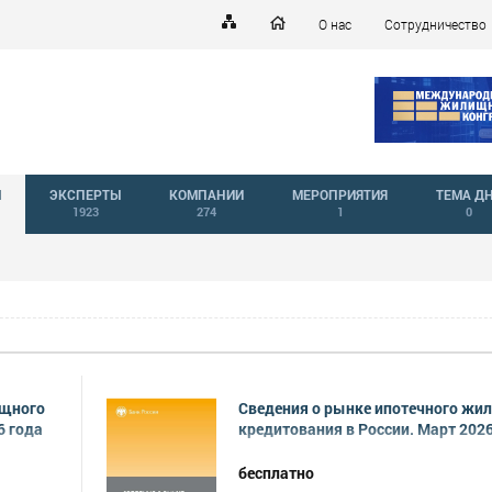
О нас
Сотрудничество
Й
ЭКСПЕРТЫ
КОМПАНИИ
МЕРОПРИЯТИЯ
ТЕМА Д
1923
274
1
0
ищного
Сведения о рынке ипотечного жи
6 года
кредитования в России. Март 2026
бесплатно