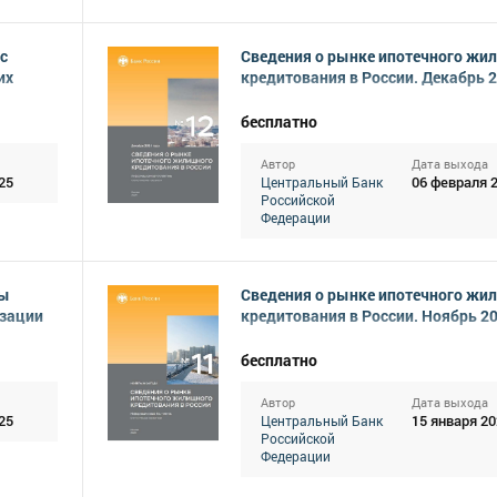
с
Сведения о рынке ипотечного жи
их
кредитования в России. Декабрь 
бесплатно
Автор
Дата выхода
25
06 февраля 
Центральный Банк
Российской
Федерации
вы
Сведения о рынке ипотечного жи
изации
кредитования в России. Ноябрь 2
бесплатно
Автор
Дата выхода
25
15 января 20
Центральный Банк
Российской
Федерации