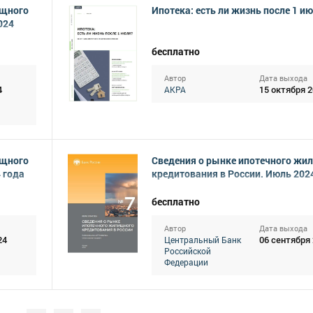
ищного
Ипотека: есть ли жизнь после 1 и
024
бесплатно
Автор
Дата выхода
4
15 октября 
АКРА
ищного
Сведения о рынке ипотечного жи
 года
кредитования в России. Июль 202
бесплатно
Автор
Дата выхода
24
06 сентября
Центральный Банк
Российской
Федерации