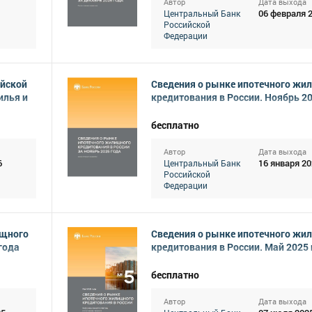
Автор
Дата выхода
06 февраля 
Центральный Банк
Российской
Федерации
ийской
Сведения о рынке ипотечного жи
илья и
кредитования в России. Ноябрь 2
бесплатно
Автор
Дата выхода
6
16 января 20
Центральный Банк
Российской
Федерации
ищного
Сведения о рынке ипотечного жи
года
кредитования в России. Май 2025
бесплатно
Автор
Дата выхода