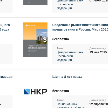
25
07 июля 202
Центральный Банк
Российской
Федерации
ищного
Сведения о рынке ипотечного жи
5 года
кредитования в России. Март 2025
бесплатно
Автор
Дата выхода
13 мая 2025
Центральный Банк
Российской
Федерации
тизации
Шаг на 8 лет назад
бесплатно
Автор
Дата выхода
5
22 апреля 20
Национальные
Кредитные Рейтинги