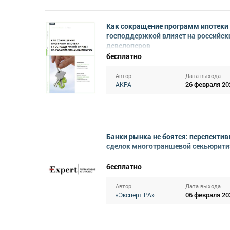
Как сокращение программ ипотеки 
господдержкой влияет на российск
девелоперов
бесплатно
Автор
Дата выхода
26 февраля 20
АКРА
Банки рынка не боятся: перспекти
сделок многотраншевой секьюрит
бесплатно
Автор
Дата выхода
06 февраля 20
«Эксперт РА»