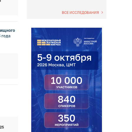
5
ВСЕ ИССЛЕДОВАНИЯ
лищного
 года
25