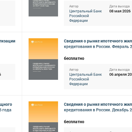
Автор
Дата выхода
08 мая 2026
Центральный Банк
Российской
Федерации
тизации
Сведения о рынке ипотечного жи
кредитования в России. Февраль 
бесплатно
Автор
Дата выхода
6
06 апреля 20
Центральный Банк
Российской
Федерации
ищного
Сведения о рынке ипотечного жи
6 года
кредитования в России. Декабрь 
бесплатно