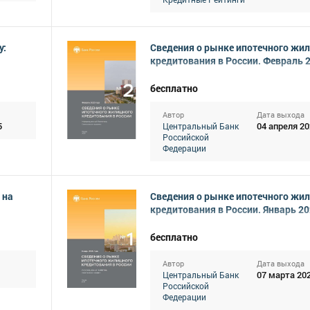
у:
Сведения о рынке ипотечного жи
кредитования в России. Февраль 
бесплатно
Автор
Дата выхода
5
04 апреля 20
Центральный Банк
Российской
Федерации
 на
Сведения о рынке ипотечного жи
кредитования в России. Январь 20
бесплатно
Автор
Дата выхода
07 марта 20
Центральный Банк
Российской
Федерации