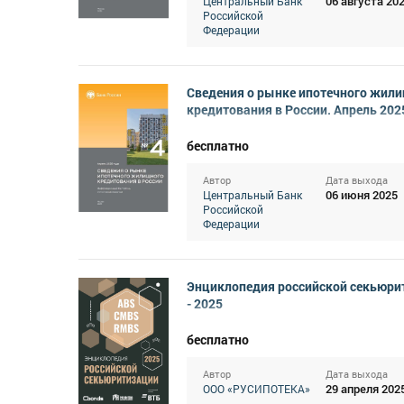
06 августа 20
Центральный Банк
Российской
Федерации
Сведения о рынке ипотечного жил
кредитования в России. Апрель 202
бесплатно
Автор
Дата выхода
06 июня 2025
Центральный Банк
Российской
Федерации
Энциклопедия российской секьюри
- 2025
бесплатно
Автор
Дата выхода
29 апреля 202
ООО «РУСИПОТЕКА»