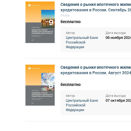
Сведения о рынке ипотечного жил
кредитования в России. Сентябрь 2
года
бесплатно
Автор
Дата выхода
06 ноября 202
Центральный Банк
Российской
Федерации
Сведения о рынке ипотечного жил
кредитования в России. Август 2024
бесплатно
Автор
Дата выхода
07 октября 20
Центральный Банк
Российской
Федерации