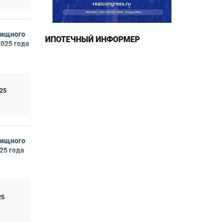
лищного
ИПОТЕЧНЫЙ ИНФОРМЕР
2025 года
25
лищного
25 года
25